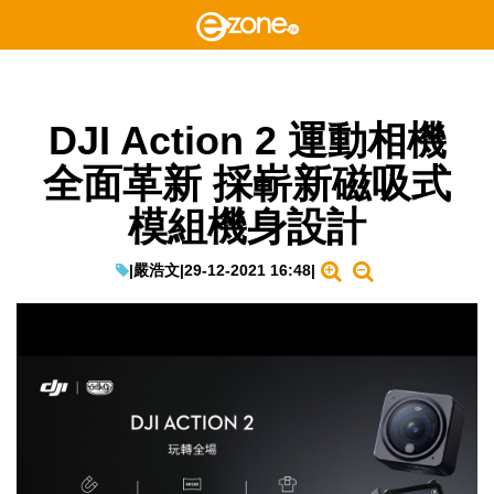
DJI Action 2 運動相機
全面革新 採嶄新磁吸式
模組機身設計
|
嚴浩文
|
29-12-2021 16:48
|