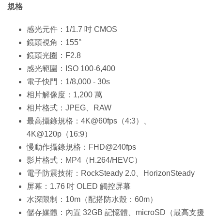
規格
感光元件：1/1.7 吋 CMOS
鏡頭視角：155°
鏡頭光圈：F2.8
感光範圍：ISO 100-6,400
電子快門：1/8,000 - 30s
相片解像度：1,200 萬
相片格式：JPEG、RAW
最高攝錄規格：4K@60fps（4:3）、
4K@120p（16:9）
慢動作攝錄規格：FHD@240fps
影片格式：MP4（H.264/HEVC）
電子防震技術：RockSteady 2.0、HorizonSteady
屏幕：1.76 吋 OLED 觸控屏幕
水深限制：10m（配搭防水殼：60m）
儲存媒體：內置 32GB 記憶體、microSD（最高支援