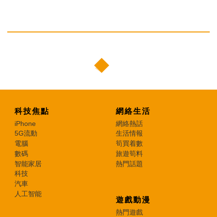
科技焦點
網絡生活
iPhone
網絡熱話
5G流動
生活情報
電腦
筍買着數
數碼
旅遊筍料
智能家居
熱門話題
科技
汽車
人工智能
遊戲動漫
熱門遊戲