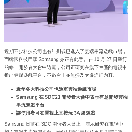
特集
近期不少科技公司也有計劃或已進入了雲端串流遊戲市場，
而韓國科技巨頭 Samsung 亦正有此意。在 10 月 27 日舉行
的線上開發者大會中透露，公司正研究在旗下生產的電視中
推出雲端遊戲平台，不過會上並無提及太多詳細內容。
近年各大科技公司也進軍雲端遊戲市場
Samsung 在 SDC21 開發者大會中表示有意開發雲端
串流遊戲平台
讓使用者可在電視上直接玩 3A 級遊戲
Samsung 日前在 SDC 開發者大會上，表示研究在電視中
加入雲端串流遊戲平台。雖然目前並未提及更多具體細節，