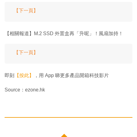
【下一頁】
【相關報道】M.2 SSD 外置盒再「升呢」！風扇加持！
【下一頁】
即刻
【按此】
，用 App 睇更多產品開箱科技影片
Source：ezone.hk