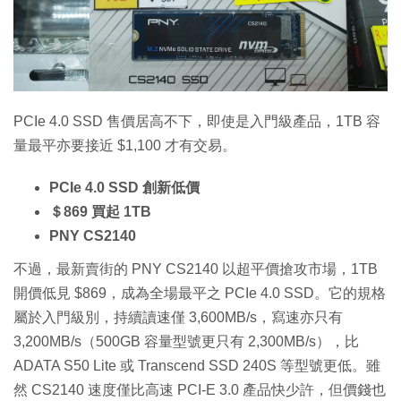
特集
PCIe 4.0 SSD 售價居高不下，即使是入門級產品，1TB 容
量最平亦要接近 $1,100 才有交易。
PCIe 4.0 SSD 創新低價
＄869 買起 1TB
PNY CS2140
不過，最新賣街的 PNY CS2140 以超平價搶攻市場，1TB
開價低見 $869，成為全場最平之 PCIe 4.0 SSD。它的規格
屬於入門級別，持續讀速僅 3,600MB/s，寫速亦只有
3,200MB/s（500GB 容量型號更只有 2,300MB/s），比
ADATA S50 Lite 或 Transcend SSD 240S 等型號更低。雖
然 CS2140 速度僅比高速 PCI-E 3.0 產品快少許，但價錢也