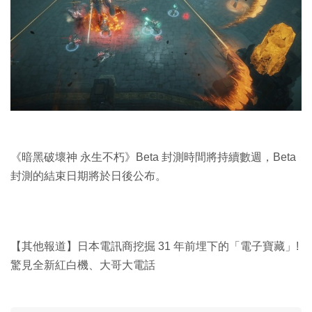
《暗黑破壞神 永生不朽》Beta 封測時間將持續數週，Beta
封測的結束日期將於日後公布。
【其他報道】日本電訊商挖掘 31 年前埋下的「電子寶藏」!
驚見全新紅白機、大哥大電話