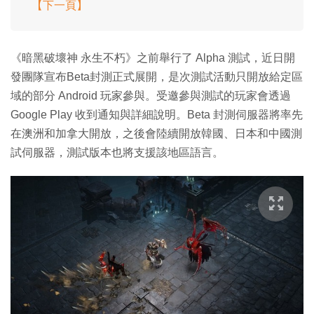
【下一頁】
《暗黑破壞神 永生不朽》之前舉行了 Alpha 測試，近日開
發團隊宣布Beta封測正式展開，是次測試活動只開放給定區
域的部分 Android 玩家參與。受邀參與測試的玩家會透過
Google Play 收到通知與詳細說明。Beta 封測伺服器將率先
在澳洲和加拿大開放，之後會陸續開放韓國、日本和中國測
試伺服器，測試版本也將支援該地區語言。