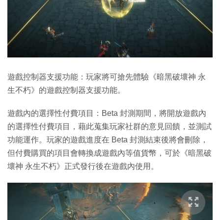
遊戲控制器支援功能：玩家將可搶先體驗《暗黑破壞神 永
生不朽》的遊戲控制器支援功能。
遊戲內的選擇性付費項目：Beta 封測期間，將開放遊戲內
的選擇性付費項目，藉此蒐集玩家社群的意見回饋，並測試
功能運作。玩家的遊戲進度在 Beta 封測結束後將會刪除，
但付費購買的項目會轉換成遊戲內等值貨幣，可於《暗黑破
壞神 永生不朽》正式發行後在遊戲內使用。