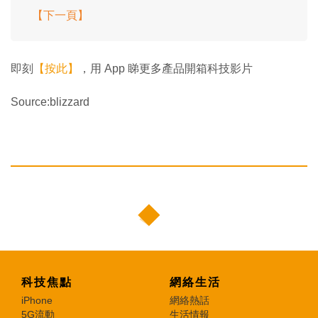
【下一頁】
即刻
【按此】
，用 App 睇更多產品開箱科技影片
Source:blizzard
科技焦點
網絡生活
iPhone
網絡熱話
5G流動
生活情報