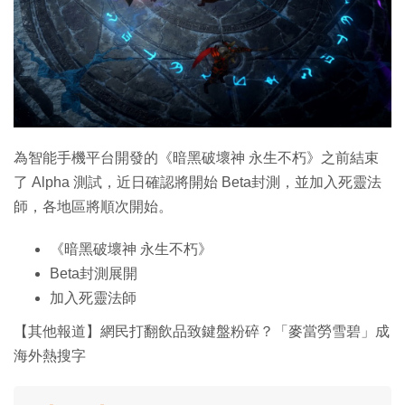
特集
為智能手機平台開發的《暗黑破壞神 永生不朽》之前結束
了 Alpha 測試，近日確認將開始 Beta封測，並加入死靈法
師，各地區將順次開始。
《暗黑破壞神 永生不朽》
Beta封測展開
加入死靈法師
【其他報道】網民打翻飲品致鍵盤粉碎？「麥當勞雪碧」成
海外熱搜字