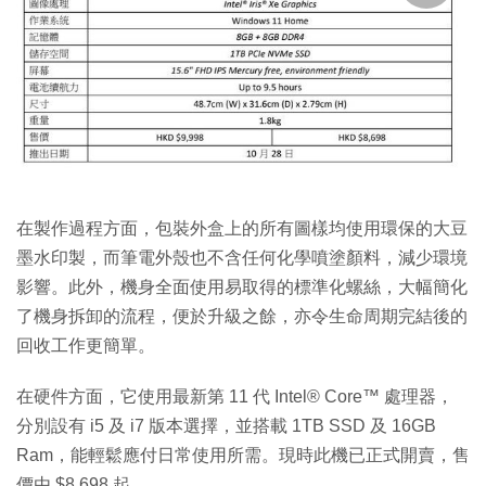
在製作過程方面，包裝外盒上的所有圖樣均使用環保的大豆
墨水印製，而筆電外殼也不含任何化學噴塗顏料，減少環境
影響。此外，機身全面使用易取得的標準化螺絲，大幅簡化
了機身拆卸的流程，便於升級之餘，亦令生命周期完結後的
回收工作更簡單。
在硬件方面，它使用最新第 11 代 Intel® Core™ 處理器，
分別設有 i5 及 i7 版本選擇，並搭載 1TB SSD 及 16GB
Ram，能輕鬆應付日常使用所需。現時此機已正式開賣，售
價由 $8,698 起。