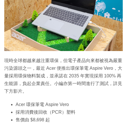
現時全球都越來越注重環保，但電子產品向來都被視為嚴重
污染源頭之一，最近 Acer 便推出環保筆電 Aspire Vero，大
量採用環保物料製成，並承諾在 2035 年實現採用 100% 再
生能源，負起企業責任。小編亦第一時間進行了測試，詳見
下方影片。
Acer 環保筆電 Aspire Vero
採用消費後回收（PCR）塑料
售價由 $8,698 起