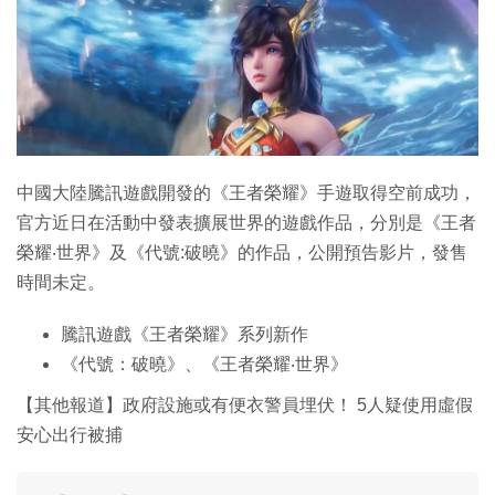
中國大陸騰訊遊戲開發的《王者榮耀》手遊取得空前成功，
官方近日在活動中發表擴展世界的遊戲作品，分別是《王者
榮耀‧世界》及《代號:破曉》的作品，公開預告影片，發售
時間未定。
騰訊遊戲《王者榮耀》系列新作
《代號：破曉》、《王者榮耀‧世界》
【其他報道】政府設施或有便衣警員埋伏！ 5人疑使用虛假
安心出行被捕