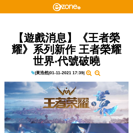
【遊戲消息】《王者榮
耀》系列新作 王者榮耀
世界‧代號破曉
|
黃浩然
|
01-11-2021 17:39
|