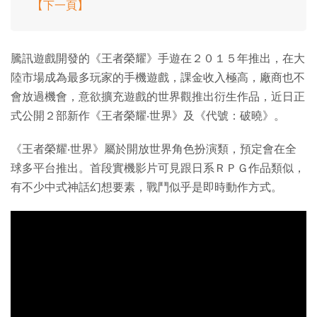
【下一頁】
騰訊遊戲開發的《王者榮耀》手遊在２０１５年推出，在大
陸市場成為最多玩家的手機遊戲，課金收入極高，廠商也不
會放過機會，意欲擴充遊戲的世界觀推出衍生作品，近日正
式公開２部新作《王者榮耀‧世界》及《代號：破曉》。
《王者榮耀‧世界》屬於開放世界角色扮演類，預定會在全
球多平台推出。首段實機影片可見跟日系ＲＰＧ作品類似，
有不少中式神話幻想要素，戰鬥似乎是即時動作方式。