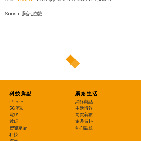
Source:騰訊遊戲
科技焦點
網絡生活
iPhone
網絡熱話
5G流動
生活情報
電腦
筍買着數
數碼
旅遊筍料
智能家居
熱門話題
科技
汽車