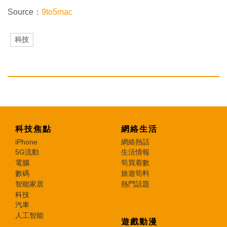
Source：
9to5mac
科技
科技焦點
網絡生活
iPhone
網絡熱話
5G流動
生活情報
電腦
筍買着數
數碼
旅遊筍料
智能家居
熱門話題
科技
汽車
人工智能
遊戲動漫