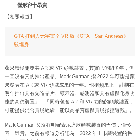
僅形容十昂貴
【相關報道】
GTA 打到入元宇宙？ VR 版《GTA：San Andreas》
殺埋身
蘋果積極開發某 AR 或 VR 頭戴裝置，其實已傳聞多年，但
一直沒有真的推出產品。Mark Gurman 指 2022 年可能是蘋
果發表在 AR 或 VR 領域成果的一年。他稱蘋果正「計劃在
明年推出具有先進晶片、顯示器、感測器和具有虛擬化身功
能的高價裝置」，「同時包含 AR 和 VR 功能的頭戴裝置，
可能提供混合實境經驗，能以高品質虛擬實境操控遊戲」。
Mark Gurman 又沒有明確表示這款頭戴裝置的售價，僅形
容十昂貴。之前有報道分析認為，2022 年上巿戴裝置的售