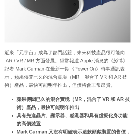
近來「元宇宙」成為了熱門話題，未來科技產品很可能向
AR / VR / MR 方面發展。經常報道 Apple 消息的《彭博》
記者 Mark Gurman 在最新一期《Power On》時事通訊表
示，蘋果傳聞已久的混合實境（MR，混合了 VR 和 AR 技
術）產品，最快可能明年推出，但價格會非常昂貴。
蘋果傳聞已久的混合實境（MR，混合了 VR 和 AR 技
術）產品，最快可能明年推出
具有先進晶片、顯示器、感測器和具有虛擬化身功能
的高價裝置
Mark Gurman 又沒有明確表示這款頭戴裝置的售價，