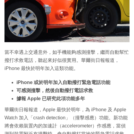
特集
當不幸遇上交通意外，如手機能夠感測撞擊，繼而自動幫忙
撥打求救電話，聽起來好似很實用。華爾街日報報道，
iPhone 最快於明年加入這類功能。
iPhone 或於明年加入自動撥打緊急電話功能
可感測撞擊，然後自動撥打電話求救
據報 Apple 已研究此項功能多年
華爾街日報報道，Apple 最快於明年，為 iPhone 及 Apple
Watch 加入「crash detection」（撞擊感應）功能。新功能
將會依賴裝置內的加速計（accelerometer）作感應，當偵
測到裝置附近有撞擊時，會自動撥打當地的緊急電話求救。