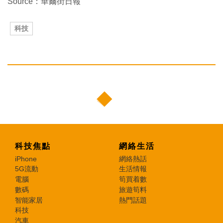
Source：華爾街日報
科技
科技焦點
網絡生活
iPhone
網絡熱話
5G流動
生活情報
電腦
筍買着數
數碼
旅遊筍料
智能家居
熱門話題
科技
汽車