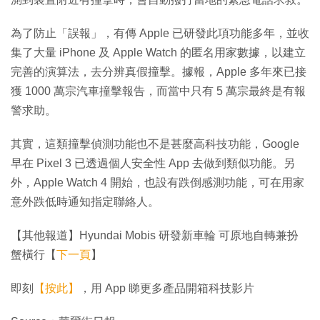
為了防止「誤報」，有傳 Apple 已研發此項功能多年，並收
集了大量 iPhone 及 Apple Watch 的匿名用家數據，以建立
完善的演算法，去分辨真假撞擊。據報，Apple 多年來已接
獲 1000 萬宗汽車撞擊報告，而當中只有 5 萬宗最終是有報
警求助。
其實，這類撞擊偵測功能也不是甚麼高科技功能，Google
早在 Pixel 3 已透過個人安全性 App 去做到類似功能。另
外，Apple Watch 4 開始，也設有跌倒感測功能，可在用家
意外跌低時通知指定聯絡人。
【其他報道】Hyundai Mobis 研發新車輪 可原地自轉兼扮
蟹橫行【
下一頁
】
即刻
【按此】
，用 App 睇更多產品開箱科技影片