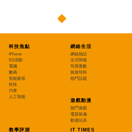
科技焦點
網絡生活
iPhone
網絡熱話
5G流動
生活情報
電腦
筍買着數
數碼
旅遊筍料
智能家居
熱門話題
科技
汽車
人工智能
遊戲動漫
熱門遊戲
電競裝備
動漫玩具
教學評測
IT TIMES