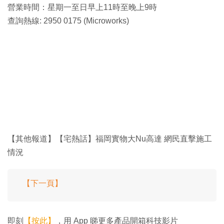
營業時間：星期一至日早上11時至晚上9時
查詢熱線: 2950 0175 (Microworks)
【其他報道】【宅熱話】福岡實物大Nu高達 網民直擊施工
情況
【下一頁】
即刻
【按此】
，用 App 睇更多產品開箱科技影片