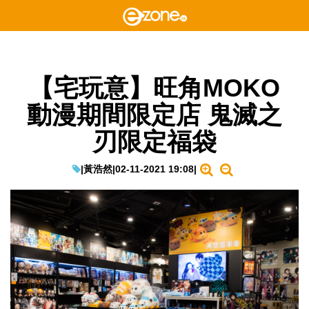
【宅玩意】旺角MOKO
動漫期間限定店 鬼滅之
刃限定福袋
|
黃浩然
|
02-11-2021 19:08
|