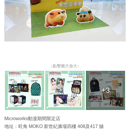
↓點擊圖片放大↓
+3
Microworks動漫期間限定店
地址：旺角 MOKO 新世紀廣場四樓 408及417 舖