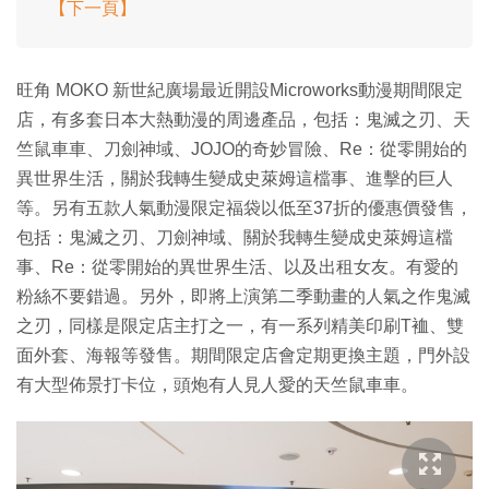
【下一頁】
旺角 MOKO 新世紀廣場最近開設Microworks動漫期間限定
店，有多套日本大熱動漫的周邊產品，包括：鬼滅之刃、天
竺鼠車車、刀劍神域、JOJO的奇妙冒險、Re：從零開始的
異世界生活，關於我轉生變成史萊姆這檔事、進擊的巨人
等。另有五款人氣動漫限定福袋以低至37折的優惠價發售，
包括：鬼滅之刃、刀劍神域、關於我轉生變成史萊姆這檔
事、Re：從零開始的異世界生活、以及出租女友。有愛的
粉絲不要錯過。另外，即將上演第二季動畫的人氣之作鬼滅
之刃，同樣是限定店主打之一，有一系列精美印刷T裇、雙
面外套、海報等發售。期間限定店會定期更換主題，門外設
有大型佈景打卡位，頭炮有人見人愛的天竺鼠車車。