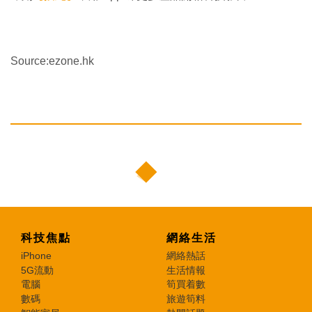
Source:ezone.hk
科技焦點
網絡生活
iPhone
網絡熱話
5G流動
生活情報
電腦
筍買着數
數碼
旅遊筍料