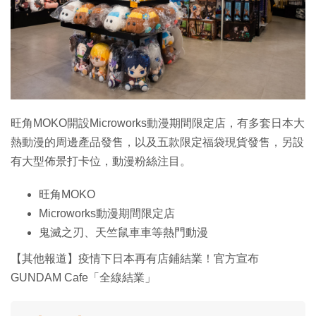
旺角MOKO開設Microworks動漫期間限定店，有多套日本大
熱動漫的周邊產品發售，以及五款限定福袋現貨發售，另設
有大型佈景打卡位，動漫粉絲注目。
旺角MOKO
Microworks動漫期間限定店
鬼滅之刃、天竺鼠車車等熱門動漫
【其他報道】疫情下日本再有店鋪結業！官方宣布
GUNDAM Cafe「全線結業」