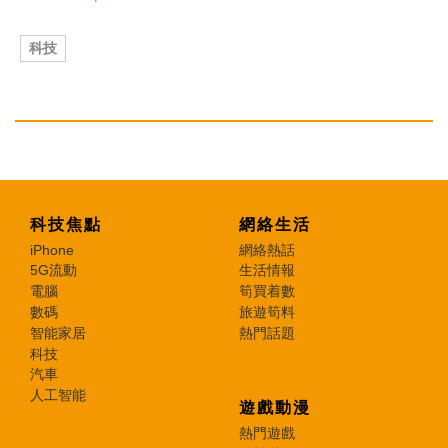
科技
科技焦點
網絡生活
iPhone
網絡熱話
5G流動
生活情報
電腦
筍買着數
數碼
旅遊筍料
智能家居
熱門話題
科技
汽車
人工智能
遊戲動漫
熱門遊戲