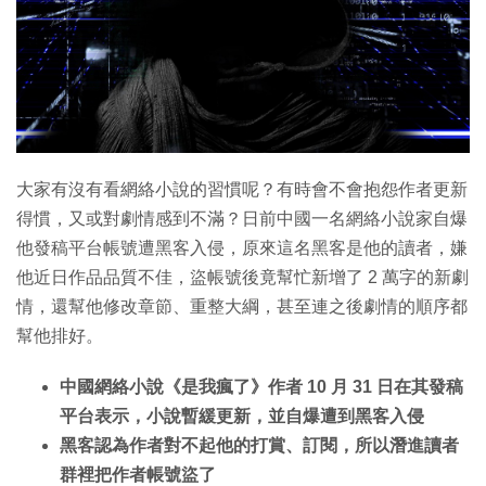
大家有沒有看網絡小說的習慣呢？有時會不會抱怨作者更新
得慣，又或對劇情感到不滿？日前中國一名網絡小說家自爆
他發稿平台帳號遭黑客入侵，原來這名黑客是他的讀者，嫌
他近日作品品質不佳，盜帳號後竟幫忙新增了 2 萬字的新劇
情，還幫他修改章節、重整大綱，甚至連之後劇情的順序都
幫他排好。
中國網絡小說《是我瘋了》作者 10 月 31 日在其發稿
平台表示，小說暫緩更新，並自爆遭到黑客入侵
黑客認為作者對不起他的打賞、訂閱，所以潛進讀者
群裡把作者帳號盜了