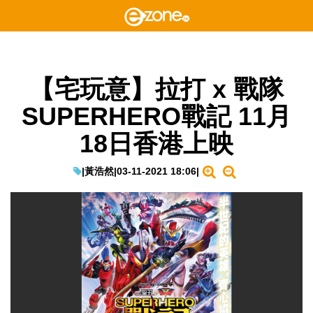
【宅玩意】拉打 x 戰隊
SUPERHERO戰記 11月
18日香港上映
|
黃浩然
|
03-11-2021 18:06
|