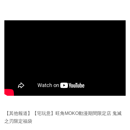
【其他報道】【宅玩意】旺角MOKO動漫期間限定店 鬼滅
之刃限定福袋