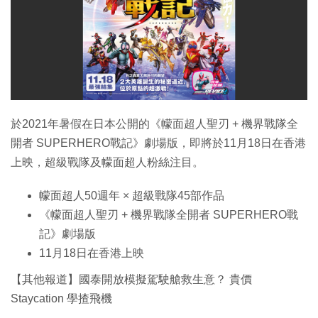
於2021年暑假在日本公開的《幪面超人聖刃 + 機界戰隊全
開者 SUPERHERO戰記》劇場版，即將於11月18日在香港
上映，超級戰隊及幪面超人粉絲注目。
幪面超人50週年 × 超級戰隊45部作品
《幪面超人聖刃 + 機界戰隊全開者 SUPERHERO戰
記》劇場版
11月18日在香港上映
【其他報道】國泰開放模擬駕駛艙救生意？ 貴價
Staycation 學揸飛機