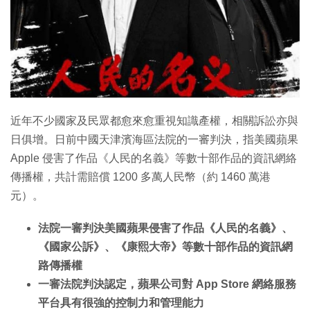
近年不少國家及民眾都愈來愈重視知識產權，相關訴訟亦與
日俱增。日前中國天津濱海區法院的一審判決，指美國蘋果
Apple 侵害了作品《人民的名義》等數十部作品的資訊網絡
傳播權，共計需賠償 1200 多萬人民幣（約 1460 萬港
元）。
法院一審判決美國蘋果侵害了作品《人民的名義》、
《國家公訴》、《康熙大帝》等數十部作品的資訊網
路傳播權
一審法院判決認定，蘋果公司對 App Store 網絡服務
平台具有很強的控制力和管理能力