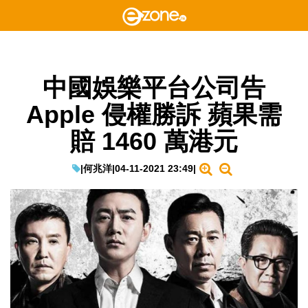
中國娛樂平台公司告
Apple 侵權勝訴 蘋果需
賠 1460 萬港元
|
何兆洋
|
04-11-2021 23:49
|