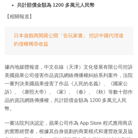
共計賠償金額為 1200 多萬元人民幣
【相關報道】
日本遊戲商開羅公開「告玩家書」 控訢中國代理違
約侵權獨吞收益
據內地媒體報道，中文在線（天津）文化發展有限公司控訴
美國蘋果公司侵害作品資訊網絡傳播權糾紛系列案件，法院
一審判決美國蘋果侵害了作品《人民的名義》、《國家公
訴》、《康熙大帝》、《家》、《春》、《秋》等數十部作
品的資訊網路傳播權，共計賠償金額為 1200 多萬元人民
幣。
一審法院判決認定，蘋果公司作為 App Store 程式應用商店
的實際經營者，根據其自身規劃的商業模式和運營政策及協