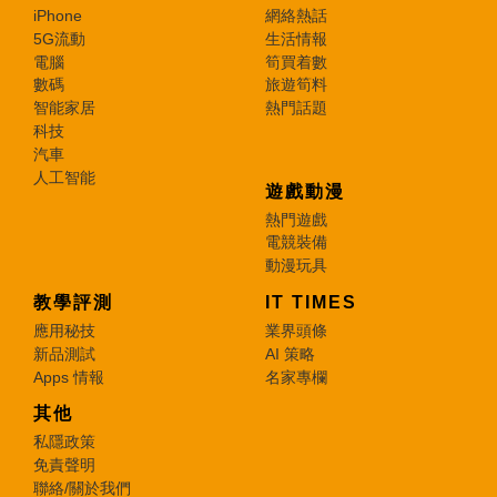
iPhone
網絡熱話
5G流動
生活情報
電腦
筍買着數
數碼
旅遊筍料
智能家居
熱門話題
科技
汽車
人工智能
遊戲動漫
熱門遊戲
電競裝備
動漫玩具
教學評測
IT TIMES
應用秘技
業界頭條
新品測試
AI 策略
Apps 情報
名家專欄
其他
私隱政策
免責聲明
聯絡/關於我們