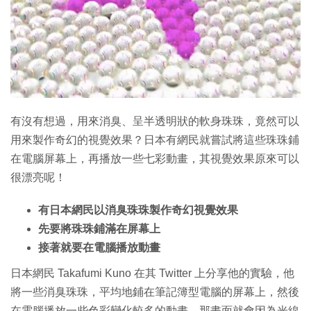
特集
有沒有想過，用來消臭、呈半透明狀的軟身珠珠，竟然可以
用來製作奇幻的視覺效果？日本有網民就嘗試將這些珠珠鋪
在電腦屏幕上，再播放一些七彩動畫，其視覺效果原來可以
很漂亮呢！
有日本網民以消臭珠珠製作奇幻視覺效果
先要將珠珠鋪滿在屏幕上
接著就要在電腦播放動畫
日本網民 Takafumi Kuno 在其 Twitter 上分享他的實驗，他
將一些消臭珠珠，平均地鋪在筆記簿型電腦的屏幕上，然後
在電腦播放一些色彩變化較多的動畫，那畫面就會因為光線