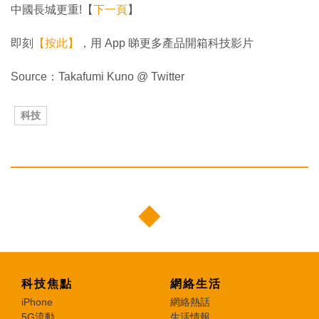
中國長城更重!【
下一頁
】
即刻
【按此】
，用 App 睇更多產品開箱科技影片
Source：Takafumi Kuno @ Twitter
科技
科技焦點
網絡生活
iPhone
網絡熱話
5G流動
生活情報