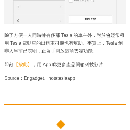
除了方便一人同時擁有多部 Tesla 的車主外，對於會經常租
用 Tesla 電動車的出租車司機也有幫助。事實上，Tesla 創
辦人早前已表明，正著手開放這項雲端功能。
即刻
【按此】
，用 App 睇更多產品開箱科技影片
Source：Engadget、notateslaapp