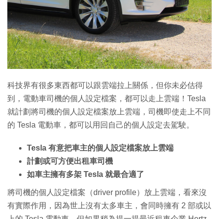
特集
科技界有很多東西都可以跟雲端拉上關係，但你未必估得
到，電動車司機的個人設定檔案，都可以走上雲端！Tesla
就計劃將司機的個人設定檔案放上雲端，司機即使走上不同
的 Tesla 電動車，都可以用回自己的個人設定去駕駛。
Tesla 有意把車主的個人設定檔案放上雲端
計劃或可方便出租車司機
如車主擁有多架 Tesla 就最合適了
將司機的個人設定檔案（driver profile）放上雲端，看來沒
有實際作用，因為世上沒有太多車主，會同時擁有 2 部或以
上的 Tesla 電動車。但如果稍為提一提最近租車企業 Hertz