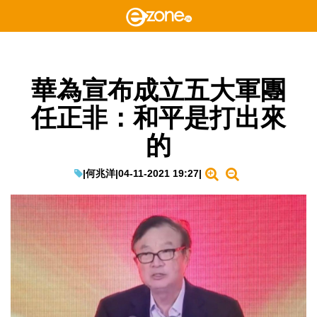
華為宣布成立五大軍團
任正非：和平是打出來
的
|
何兆洋
|
04-11-2021 19:27
|