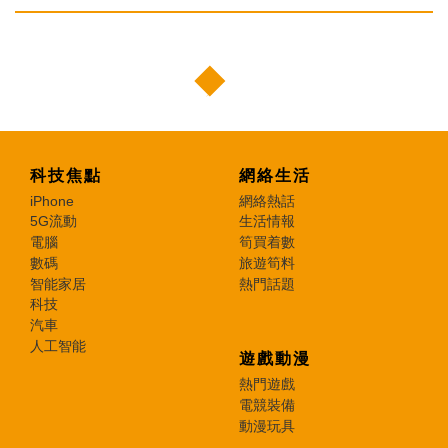
科技焦點
網絡生活
iPhone
網絡熱話
5G流動
生活情報
電腦
筍買着數
數碼
旅遊筍料
智能家居
熱門話題
科技
汽車
人工智能
遊戲動漫
熱門遊戲
電競裝備
動漫玩具