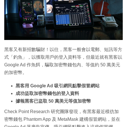
特集
黑客又有新招數騙財！以往，黑客一般會以電郵、短訊等方
式「釣魚」，以獲取用戶的登入資料等，但最近就有黑客以
Google Ad 作魚餌，騙取加密幣錢包內、等值約 50 萬美元
的加密幣。
黑客用 Google Ad 吸引網民點擊假冒網站
成功盜取加密幣錢包的登入資料
據報黑客已盜取 50 萬美元等值加密幣
Check Point Research 研究團隊發現，有黑客最近模彷加
密幣錢包 Phantom App 及 MetaMask 建構假冒網站，並在
Google Ad 落廣告宣傳，吸引網民點擊進入這些假冒網。