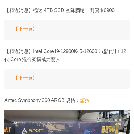
【精選消息】極速 4TB SSD 空降腦場！開價＄6900！
【下一頁】
【精選消息】Intel Core i9-12900K‧i5-12600K 超詳測！12
代 Core 混合架構威力驚人！
【下一頁】
Antec Symphony 360 ARGB 規格：
請按