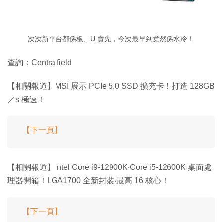
次次新平台都係板、U 賣先，今次最早到竟然係水冷！
查詢：Centralfield
【相關報道】MSI 展示 PCIe 5.0 SSD 擴充卡！打造 128GB
／s 極速！
【下一頁】
【相關報道】Intel Core i9-12900K‧Core i5-12600K 桌面處
理器開箱！LGA1700 全新封裝‧最高 16 核心！
【下一頁】