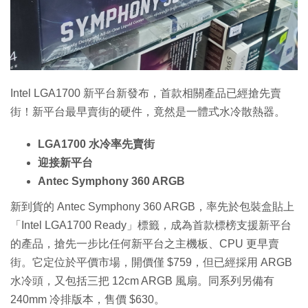
特集
Intel LGA1700 新平台新發布，首款相關產品已經搶先賣
街！新平台最早賣街的硬件，竟然是一體式水冷散熱器。
LGA1700 水冷率先賣街
迎接新平台
Antec Symphony 360 ARGB
新到貨的 Antec Symphony 360 ARGB，率先於包裝盒貼上
「Intel LGA1700 Ready」標籤，成為首款標榜支援新平台
的產品，搶先一步比任何新平台之主機板、CPU 更早賣
街。它定位於平價市場，開價僅 $759，但已經採用 ARGB
水冷頭，又包括三把 12cm ARGB 風扇。同系列另備有
240mm 冷排版本，售價 $630。