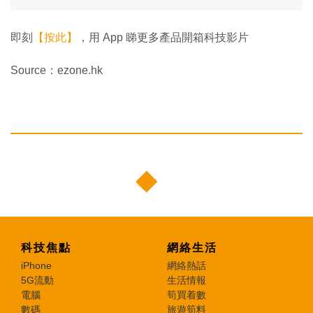
即刻
【按此】
，用 App 睇更多產品開箱科技影片
Source：ezone.hk
科技焦點
網絡生活
iPhone
網絡熱話
5G流動
生活情報
電腦
筍買着數
數碼
旅遊筍料