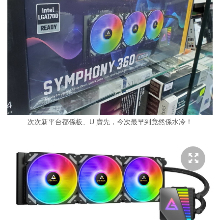
次次新平台都係板、U 賣先，今次最早到竟然係水冷！