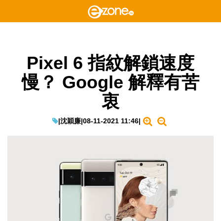
Pixel 6 指紋解鎖速度
慢？ Google 解釋有苦
衷
|
沈穎廉
|
08-11-2021 11:46
|