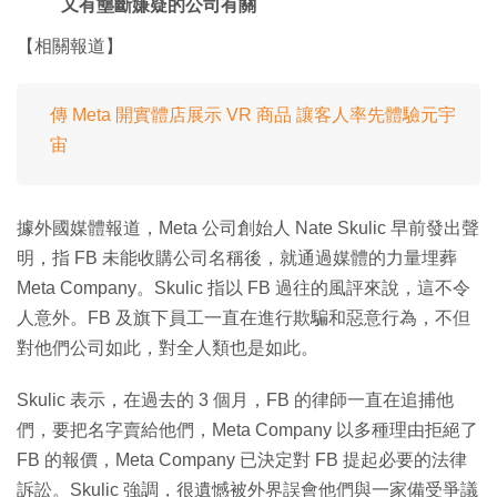
又有壟斷嫌疑的公司有關
【相關報道】
傳 Meta 開實體店展示 VR 商品 讓客人率先體驗元宇
宙
據外國媒體報道，Meta 公司創始人 Nate Skulic 早前發出聲
明，指 FB 未能收購公司名稱後，就通過媒體的力量埋葬
Meta Company。Skulic 指以 FB 過往的風評來說，這不令
人意外。FB 及旗下員工一直在進行欺騙和惡意行為，不但
對他們公司如此，對全人類也是如此。
Skulic 表示，在過去的 3 個月，FB 的律師一直在追捕他
們，要把名字賣給他們，Meta Company 以多種理由拒絕了
FB 的報價，Meta Company 已決定對 FB 提起必要的法律
訴訟。Skulic 強調，很遺憾被外界誤會他們與一家備受爭議