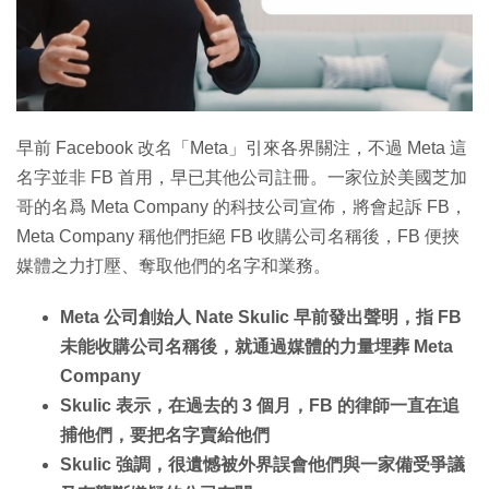
早前 Facebook 改名「Meta」引來各界關注，不過 Meta 這
名字並非 FB 首用，早已其他公司註冊。一家位於美國芝加
哥的名爲 Meta Company 的科技公司宣佈，將會起訴 FB，
Meta Company 稱他們拒絕 FB 收購公司名稱後，FB 便挾
媒體之力打壓、奪取他們的名字和業務。
Meta 公司創始人 Nate Skulic 早前發出聲明，指 FB
未能收購公司名稱後，就通過媒體的力量埋葬 Meta
Company
Skulic 表示，在過去的 3 個月，FB 的律師一直在追
捕他們，要把名字賣給他們
Skulic 強調，很遺憾被外界誤會他們與一家備受爭議