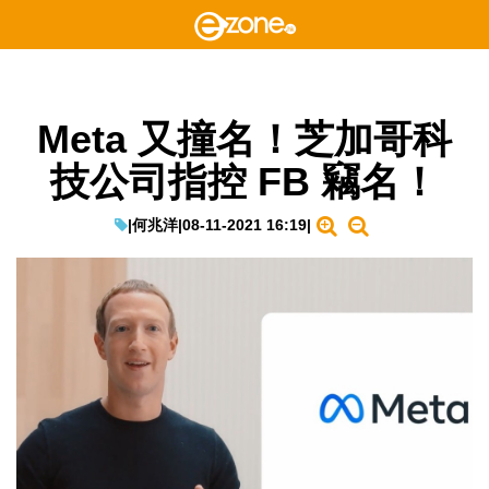
Meta 又撞名！芝加哥科
技公司指控 FB 竊名！
|
何兆洋
|
08-11-2021 16:19
|