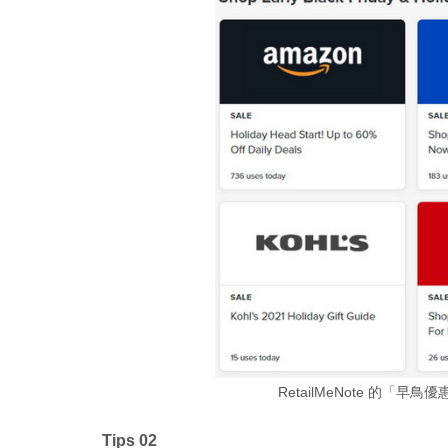
RetailMeNote 的
Tips 02