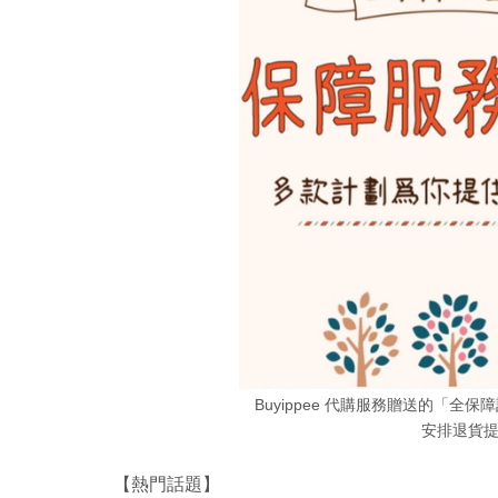
Buyippee 代購服務贈送的「
安排退貨
【熱門話題】