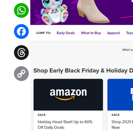
WhatsApp
Facebook
Threads
Copy
Link