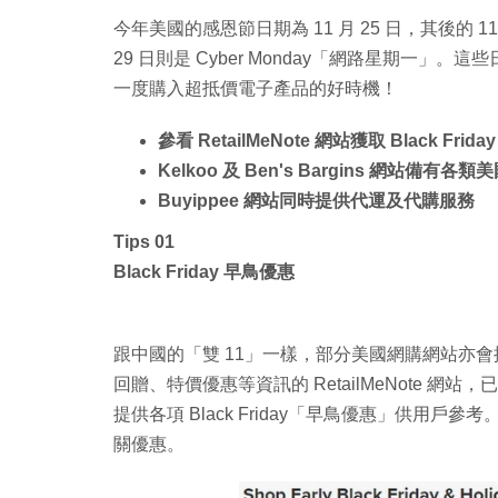
今年美國的感恩節日期為 11 月 25 日，其後的 11 月
29 日則是 Cyber Monday「網路星期一
一度購入超抵價電子產品的好時機！
參看 RetailMeNote 網站獲取 Black Fr
Kelkoo 及 Ben's Bargins 網站備
Buyippee 網站同時提供代運及代購服務
Tips 01
Black Friday 早鳥優惠
跟中國的「雙 11」一樣，部分美國網購網站亦
回贈、特價優惠等資訊的 RetailMeNote 網站，已特別設
提供各項 Black Friday「早鳥優惠」供
關優惠。