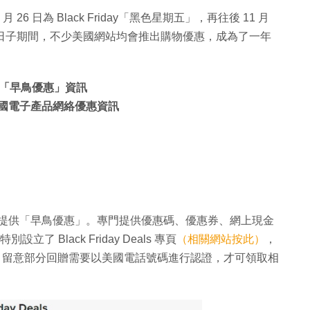
 26 日為 Black Friday「黑色星期五」，再往後 11 月
」。這些日子期間，不少美國網站均會推出購物優惠，成為了一年
iday「早鳥優惠」資訊
有各類美國電子產品網絡優惠資訊
會提供「早鳥優惠」。專門提供優惠碼、優惠券、網上現金
立了 Black Friday Deals 專頁
（相關網站按此）
，
用戶參考。留意部分回贈需要以美國電話號碼進行認證，才可領取相