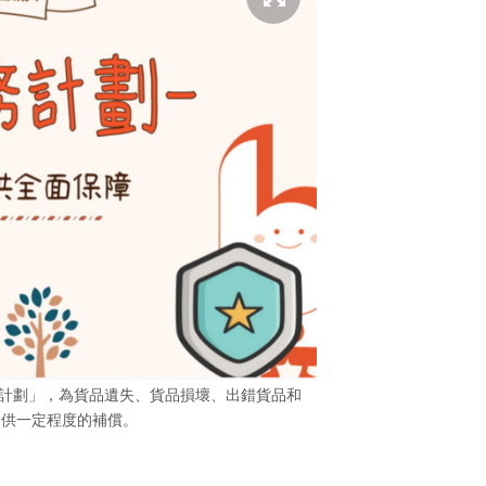
全保障計劃」，為貨品遺失、貨品損壞、出錯貨品和
提供一定程度的補償。