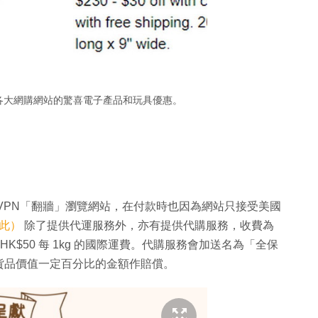
時會更新各大網購網站的驚喜電子產品和玩具優惠。
VPN「翻牆」瀏覽網站，在付款時也因為網站只接受美國
此）
除了提供代運服務外，亦有提供代購服務，收費為
HK$50 每 1kg 的國際運費。代購服務會加送名為「全保
貨品價值一定百分比的金額作賠償。