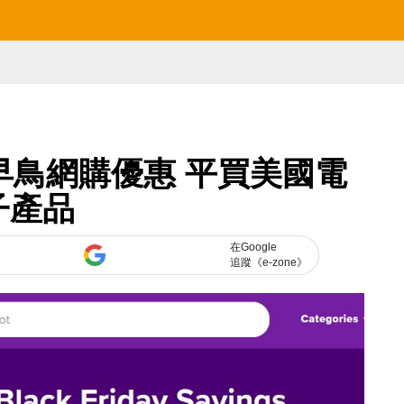
day 早鳥網購優惠 平買美國電
子產品
在Google
追蹤《e-zone》