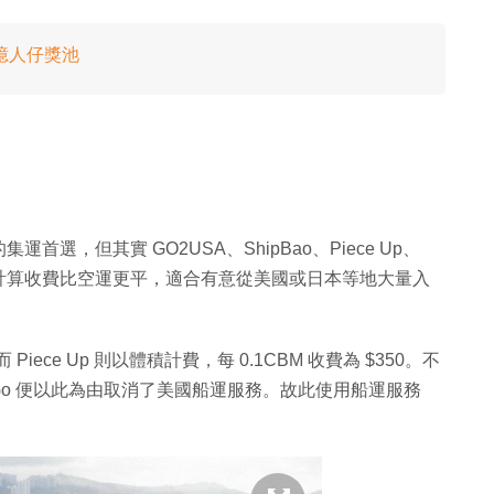
 億人仔獎池
，但其實 GO2USA、ShipBao、Piece Up、
按重量計算收費比空運更平，適合有意從美國或日本等地大量入
Piece Up 則以體積計費，每 0.1CBM 收費為 $350。不
Go 便以此為由取消了美國船運服務。故此使用船運服務