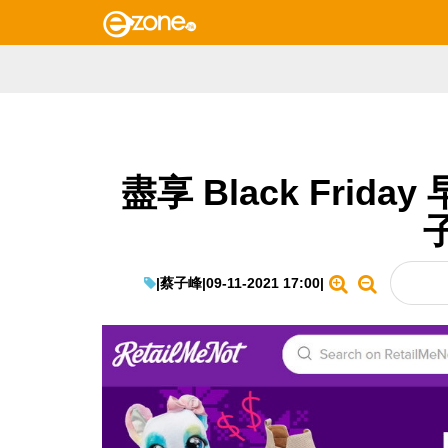
盡享 Black Fri
|
蔡子峰
|
09-11-2021 17:00
|