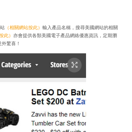
網站
（相關網站按此）
輸入產品名稱，搜尋美國網站的相關
按此）
亦會提供各類美國電子產品網絡優惠資訊，定期瀏
意外驚喜！