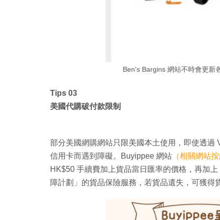
Ben's Bargins 網站不
Tips 03
美國代購破付款限制
部分美國網購網站只限美國本土使用，即使透過 
信用卡而遇到障礙。Buyippee 網站
（相關網站按
HK$50 手續費加上貨品當日匯率的價格，再加上 
障計劃」的貨品保險服務，若貨品遺失，可獲得