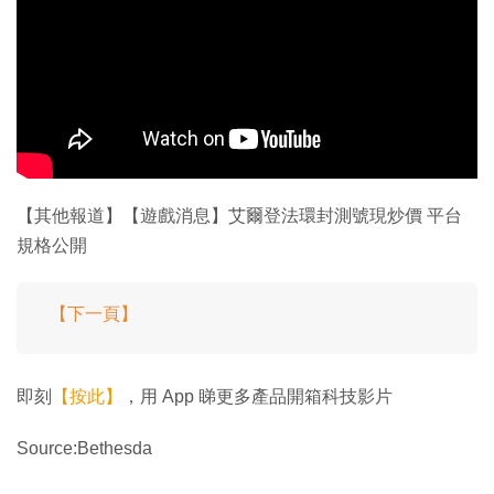
【其他報道】【遊戲消息】艾爾登法環封測號現炒價 平台
規格公開
【下一頁】
即刻
【按此】
，用 App 睇更多產品開箱科技影片
Source:Bethesda