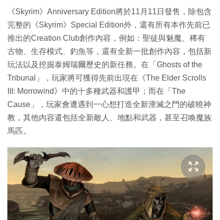
《Skyrim》Anniversary Edition將於11月11日發售，除包含
完整的《Skyrim》Special Edition外，還有所有本作先前已
推出的Creation Club創作內容，例如：聖徒與魅魔、稀有
古物、生存模式、釣魚等，還有全新一批創作內容，包括新
玩法以及挖掘泰姆瑞爾歷史的新任務。在「Ghosts of the
Tribunal」，玩家將可獲得先前出現在《The Elder Scrolls
III: Morrowind》中的十多種武器和護甲；而在「The
Cause」，玩家會遭遇到一心想打造全新湮滅之門的破曉神
教，其他內容還包括全新敵人、地點和武器，甚至召喚魔族
馬匹。