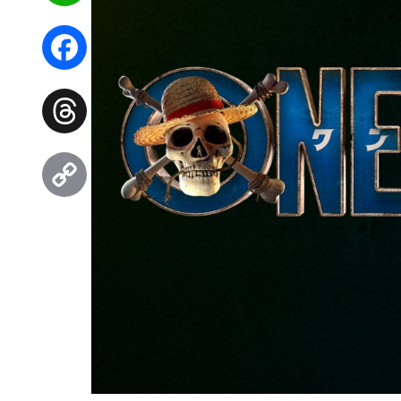
WhatsApp
Facebook
Threads
Copy
Link