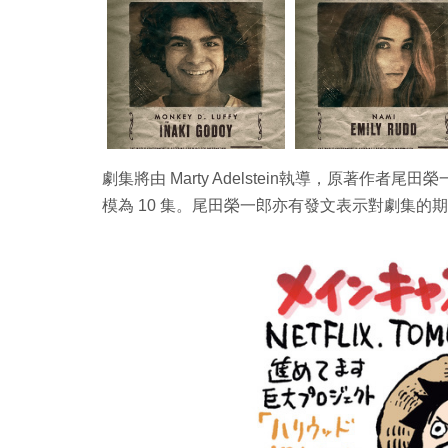
劇集將由 Marty Adelstein執導，原著
模為 10 集。尾田榮一郎亦有發文表示對劇集的