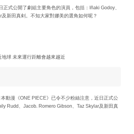
，近日正式公開了劇組主要角色的演員，包括：Iñaki Godoy、
、Taz Skylar及新田真剣。不知大家對娜美的選角如何呢？
近地球 未來運行距離會越來越近
日本動漫《ONE PIECE》已令不少粉絲注意，近日正式公
udd、Jacob. Romero Gibson、Taz Skylar及新田真