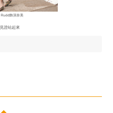
ly Rudd飾演奈美
民見證站起來