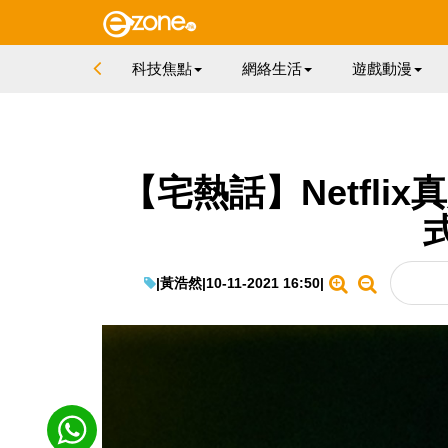
科技焦點
網絡生活
遊戲動漫
【宅熱話】Netflix
|
黃浩然
|
10-11-2021 16:50
|