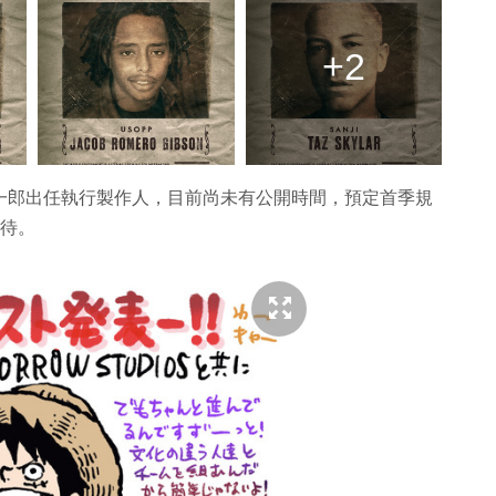
+2
作者尾田榮一郎出任執行製作人，目前尚未有公開時間，預定首季規
期待。