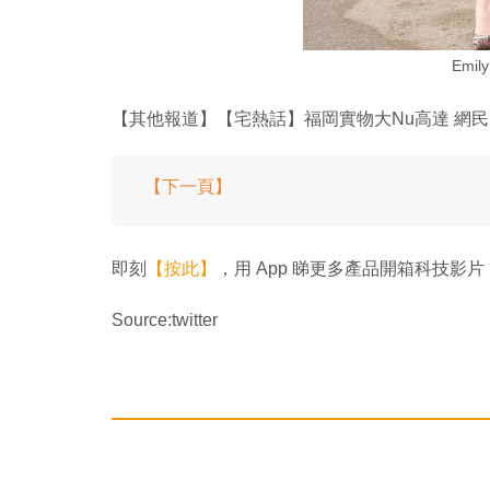
Emi
【其他報道】【宅熱話】福岡實物大Nu高達 網
【下一頁】
即刻
【按此】
，用 App 睇更多產品開箱科技影片
Source:twitter