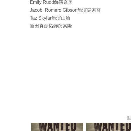
Emily Rudd飾演奈美
Jacob. Romero Gibson飾演烏索普
Taz Skylar飾演山治
新田真劍佑飾演索隆
↓