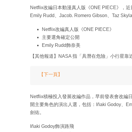
Netflix改編日本動漫真人版《ONE PIECE》
Emily Rudd、Jacob. Romero Gibson
Netflix改編真人版《ONE PIECE》
主要選角確定公開
Emily Rudd飾奈美
【其他報道】NASA 指「具潛在危險」小行星靠
【下一頁】
Netflix積極投入發展改編作品，早前發表會改編
開主要角色的演出人選，包括：Iñaki Godoy、Emily R
劍佑。
Iñaki Godoy飾演路飛