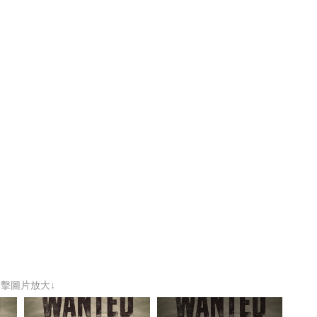
點擊圖片放大↓