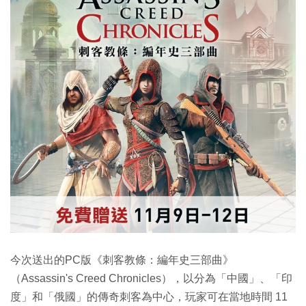
今次送出的PC版《刺客教條：編年史三部曲》
（Assassin's Creed Chronicles），以分為「中國」、「印
度」和「俄國」的傳奇刺客為中心，玩家可在當地時間 11