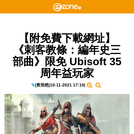
【附免費下載網址】
《刺客教條：編年史三
部曲》限免 Ubisoft 35
周年益玩家
|
黃浩然
|
10-11-2021 17:10
|