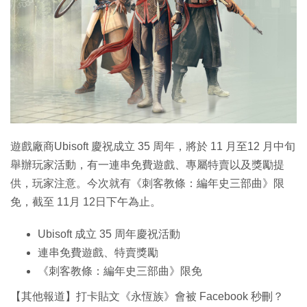
遊戲廠商Ubisoft 慶祝成立 35 周年，將於 11 月至12 月中旬
舉辦玩家活動，有一連串免費遊戲、專屬特賣以及獎勵提
供，玩家注意。今次就有《刺客教條：編年史三部曲》限
免，截至 11月 12日下午為止。
Ubisoft 成立 35 周年慶祝活動
連串免費遊戲、特賣獎勵
《刺客教條：編年史三部曲》限免
【其他報道】打卡貼文《永恆族》會被 Facebook 秒刪？