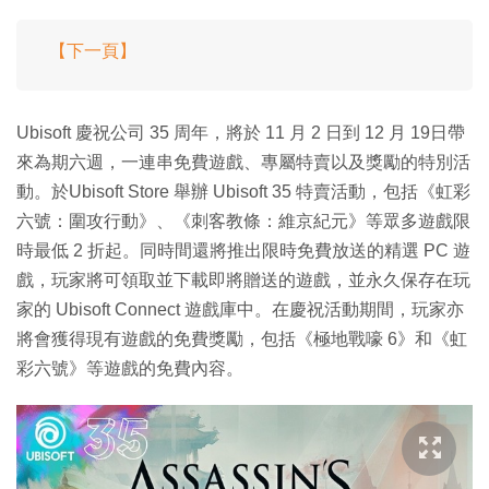
【下一頁】
Ubisoft 慶祝公司 35 周年，將於 11 月 2 日到 12 月 19日帶
來為期六週，一連串免費遊戲、專屬特賣以及獎勵的特別活
動。於Ubisoft Store 舉辦 Ubisoft 35 特賣活動，包括《虹彩
六號：圍攻行動》、《刺客教條：維京紀元》等眾多遊戲限
時最低 2 折起。同時間還將推出限時免費放送的精選 PC 遊
戲，玩家將可領取並下載即將贈送的遊戲，並永久保存在玩
家的 Ubisoft Connect 遊戲庫中。在慶祝活動期間，玩家亦
將會獲得現有遊戲的免費獎勵，包括《極地戰嚎 6》和《虹
彩六號》等遊戲的免費內容。