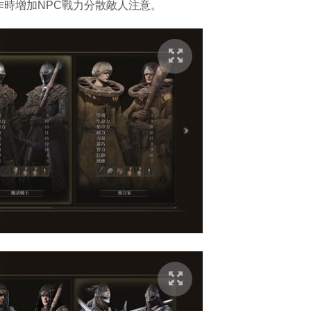
時增加NPC戰力分散敵人注意。