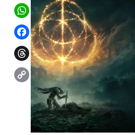
WhatsApp
Facebook
Threads
Copy
Link