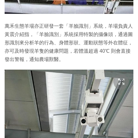
萬禾生態羊場亦正研發一套「羊臉識別」系統，羊場負責人
黃震介紹指，「羊臉識別」系統採用特製的攝像頭，通過圖
形識別來分析羊的行為、身體形狀、運動狀態等外在體征，
亦可及時發現羊隻的健康問題，若體溫超過 40℃ 則會直接
發出警報，通知農場獸醫。