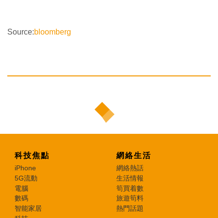
Source:
bloomberg
科技焦點
網絡生活
iPhone
網絡熱話
5G流動
生活情報
電腦
筍買着數
數碼
旅遊筍料
智能家居
熱門話題