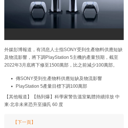
外媒彭博報道，有消息人士指SONY受到生產物料供應短缺
及物流影響，將下調PlayStation 5主機的產量預期，截至
2022年3月底將下修至1500萬部，比之前減少100萬部。
傳SONY受到生產物料供應短缺及物流影響
PlayStation 5產量目標下調100萬部
【其他報道】【熱到爆】科學家警告溫室氣體持續排放 中
東‧北非未來恐升至攝氏 60 度
【下一頁】