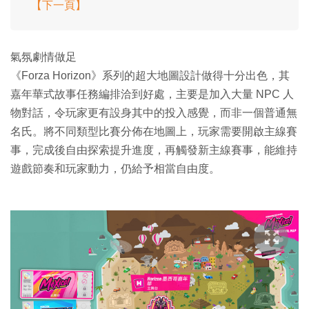
【下一頁】
氣氛劇情做足
《Forza Horizon》系列的超大地圖設計做得十分出色，其
嘉年華式故事任務編排洽到好處，主要是加入大量 NPC 人
物對話，令玩家更有設身其中的投入感覺，而非一個普通無
名氏。將不同類型比賽分佈在地圖上，玩家需要開啟主線賽
事，完成後自由探索提升進度，再觸發新主線賽事，能維持
遊戲節奏和玩家動力，仍給予相當自由度。