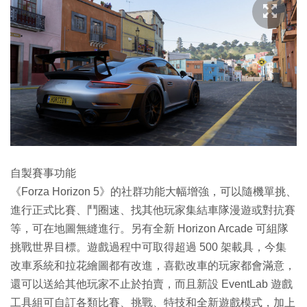
自製賽事功能
《Forza Horizon 5》的社群功能大幅增強，可以隨機單挑、
進行正式比賽、鬥圈速、找其他玩家集結車隊漫遊或對抗賽
等，可在地圖無縫進行。另有全新 Horizon Arcade 可組隊
挑戰世界目標。遊戲過程中可取得超過 500 架載具，今集
改車系統和拉花繪圖都有改進，喜歡改車的玩家都會滿意，
還可以送給其他玩家不止於拍賣，而且新設 EventLab 遊戲
工具組可自訂各類比賽、挑戰、特技和全新遊戲模式，加上