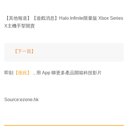
【其他報道】【遊戲消息】Halo Infinite限量版 Xbox Series
X主機手掣開賣
【下一頁】
即刻
【按此】
，用 App 睇更多產品開箱科技影片
Source:ezone.hk