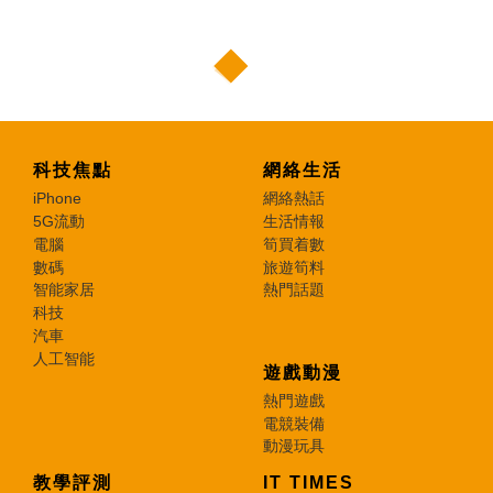
科技焦點
網絡生活
iPhone
網絡熱話
5G流動
生活情報
電腦
筍買着數
數碼
旅遊筍料
智能家居
熱門話題
科技
汽車
人工智能
遊戲動漫
熱門遊戲
電競裝備
動漫玩具
教學評測
IT TIMES