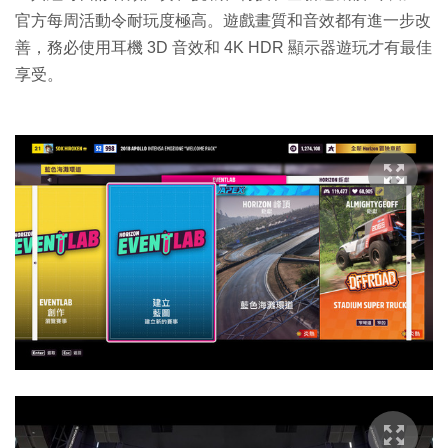
官方每周活動令耐玩度極高。遊戲畫質和音效都有進一步改
善，務必使用耳機 3D 音效和 4K HDR 顯示器遊玩才有最佳
享受。