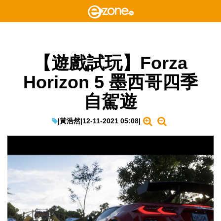
【遊戲試玩】Forza
Horizon 5 墨西哥四季
自駕遊
|
黃浩然
|
12-11-2021 05:08
|