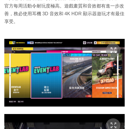
官方每周活動令耐玩度極高。遊戲畫質和音效都有進一步改
善，務必使用耳機 3D 音效和 4K HDR 顯示器遊玩才有最佳
享受。