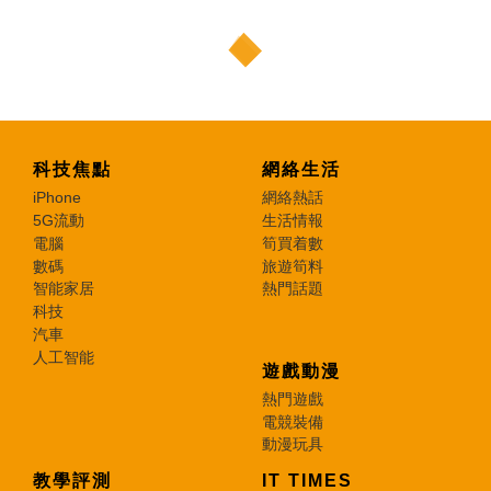
科技焦點
網絡生活
iPhone
網絡熱話
5G流動
生活情報
電腦
筍買着數
數碼
旅遊筍料
智能家居
熱門話題
科技
汽車
人工智能
遊戲動漫
熱門遊戲
電競裝備
動漫玩具
教學評測
IT TIMES