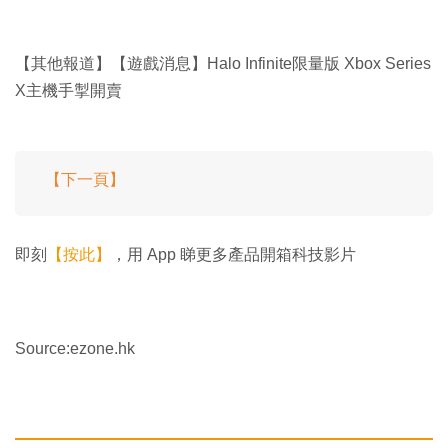
【其他報道】【遊戲消息】Halo Infinite限量版 Xbox Series
X主機手掣開賣
【下一頁】
即刻
【按此】
，用 App 睇更多產品開箱科技影片
Source:ezone.hk