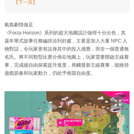
【下一頁】
氣氛劇情做足
《Forza Horizon》系列的超大地圖設計做得十分出色，其
嘉年華式故事任務編排洽到好處，主要是加入大量 NPC 人
物對話，令玩家更有設身其中的投入感覺，而非一個普通無
名氏。將不同類型比賽分佈在地圖上，玩家需要開啟主線賽
事，完成後自由探索提升進度，再觸發新主線賽事，能維持
遊戲節奏和玩家動力，仍給予相當自由度。