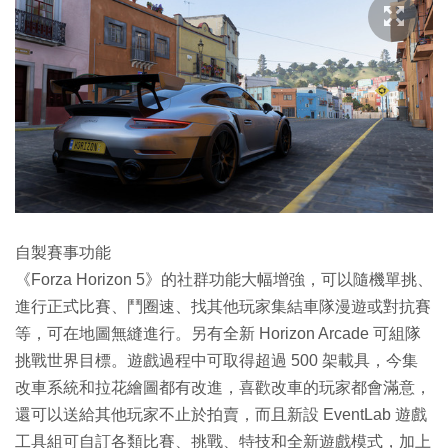
自製賽事功能
《Forza Horizon 5》的社群功能大幅增強，可以隨機單挑、
進行正式比賽、鬥圈速、找其他玩家集結車隊漫遊或對抗賽
等，可在地圖無縫進行。另有全新 Horizon Arcade 可組隊
挑戰世界目標。遊戲過程中可取得超過 500 架載具，今集
改車系統和拉花繪圖都有改進，喜歡改車的玩家都會滿意，
還可以送給其他玩家不止於拍賣，而且新設 EventLab 遊戲
工具組可自訂各類比賽、挑戰、特技和全新遊戲模式，加上