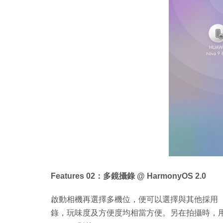
Features 02：多鏡攝錄 @ HarmonyOS 2.0
啟動相機再選擇多機位，便可以選擇與其他採用 《Ha
錄，玩味度及方便度均相當方便。另在拍攝時，