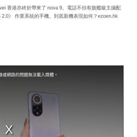
awei 香港亦終於帶來了 nova 9。電話不但有旗艦級主攝配
 2.0》 作業系統的手機。到底新機表現如何？ezoen.hk
器或網路的問題無法載入媒體。