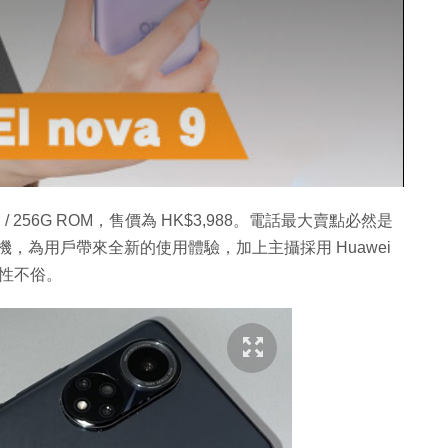
AM / 256G ROM，售價為 HK$3,988。電話最大賣點必然是
能手機，為用戶帶來全新的使用體驗，加上主攝採用 Huawei
用性不俗。