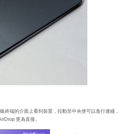
可以在超級終端的介面上看到裝置，拉動至中央便可以進行連綫，
Drop 更為直接。