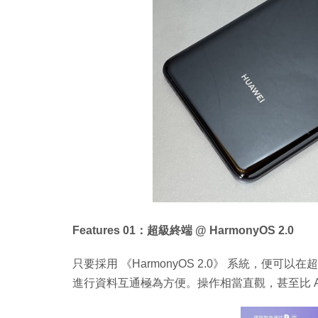
Features 01：超級終端 @ HarmonyOS 2.0
只要採用 《HarmonyOS 2.0》 系統，便
進行資料互通極為方便。操作相當直觀，甚至比 Air