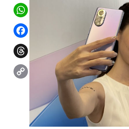
WhatsApp
Facebook
Threads
Copy
Link