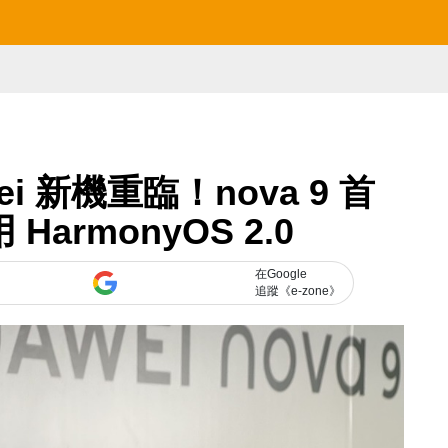
i 新機重臨！nova 9 首
armonyOS 2.0
在Google
追蹤《e-zone》