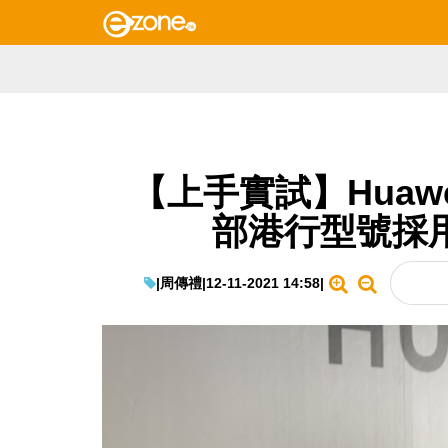
【上手實試】Huawe
部港行型號採用 H
|
周傳禮
|
12-11-2021 14:58
|