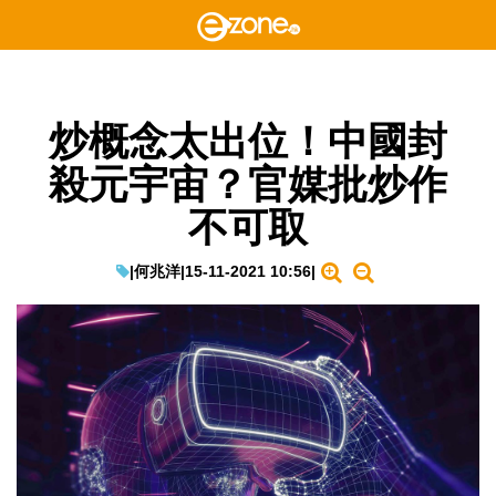
炒概念太出位！中國封
殺元宇宙？官媒批炒作
不可取
|
何兆洋
|
15-11-2021 10:56
|