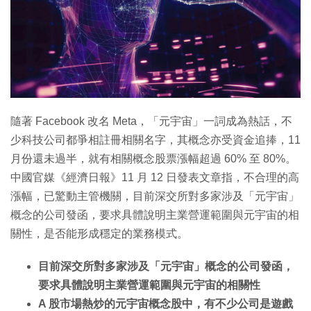
隨著 Facebook 改名 Meta，「元宇宙」一詞成為熱話，不
少科技公司都爭相註冊相關名字，其概念亦受資金追捧，11
月份還未過半，就有相關概念股票漲幅超過 60% 至 80%。
中國官媒《經濟日報》11 月 12 日發表文章指，不合理的高
漲幅，已驚動主管機關，目前深交所對多家涉及「元宇宙」
概念的公司發函，要求具體說明主業營運範圍與元宇宙的相
關性，是否能形成穩定的業務模式。
目前深交所對多家涉及「元宇宙」概念的公司發函，
要求具體說明主業營運範圍與元宇宙的相關性
A 股市場熱炒的元宇宙概念股中，有不少公司是遊戲