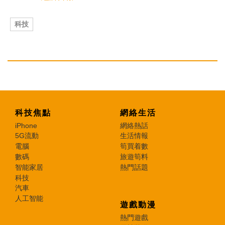
科技
科技焦點
網絡生活
iPhone
網絡熱話
5G流動
生活情報
電腦
筍買着數
數碼
旅遊筍料
智能家居
熱門話題
科技
汽車
人工智能
遊戲動漫
熱門遊戲