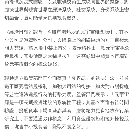
術提供沉浸式體驗，以及數碼技術生成現實世界的鏡像，將
虛擬世界與現實世界在經濟系統、社交系統、身份系統上密
切融合，這可能帶來長期投資機會。
《經濟日報》認為，A 股市場熱炒的元宇宙概念股中，有不
少公司是遊戲軟件公司，與國際上的網絡巨頭的元宇宙概念
相去甚遠。當 A 股中某上市公司表示將推出一款元宇宙概念
遊戲後，其股價隨之大幅度拉升，這突顯出中國資本市場對
於元宇宙概念的概念短淺。
現時證券監管部門正全面落實「零容忍」的執法理念，並通
過不斷完善法規機制，加強與司法的銜接，加大對市場操縱
等惡性違法違規行為的打擊力度。監管部門表示：「元宇宙
應是一項長期投資建設的系統性工程，其基本面還有待時間
驗證，提醒資本市場某些參與者，應將精力更多地放在行業
研究上，不要通過炒作概念、利用資金優勢短期拉升操控股
價，坑害中小投資者，賺取不義之財。」