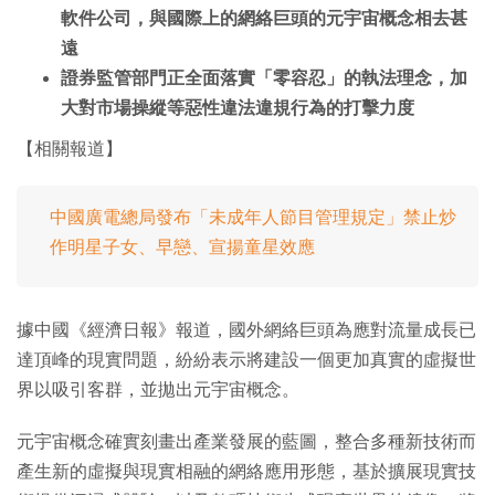
軟件公司，與國際上的網絡巨頭的元宇宙概念相去甚
遠
證券監管部門正全面落實「零容忍」的執法理念，加
大對市場操縱等惡性違法違規行為的打擊力度
【相關報道】
中國廣電總局發布「未成年人節目管理規定」禁止炒
作明星子女、早戀、宣揚童星效應
據中國《經濟日報》報道，國外網絡巨頭為應對流量成長已
達頂峰的現實問題，紛紛表示將建設一個更加真實的虛擬世
界以吸引客群，並拋出元宇宙概念。
元宇宙概念確實刻畫出產業發展的藍圖，整合多種新技術而
產生新的虛擬與現實相融的網絡應用形態，基於擴展現實技