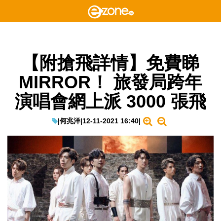
【附搶飛詳情】免費睇
MIRROR！ 旅發局跨年
演唱會網上派 3000 張飛
|
何兆洋
|
12-11-2021 16:40
|