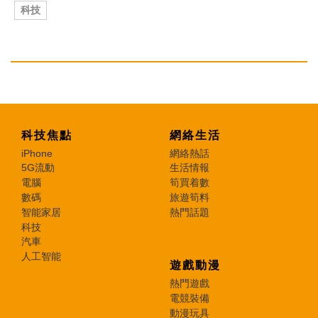
科技
科技焦點
網絡生活
iPhone
網絡熱話
5G流動
生活情報
電腦
筍買着數
數碼
旅遊筍料
智能家居
熱門話題
科技
汽車
人工智能
遊戲動漫
熱門遊戲
電競裝備
動漫玩具