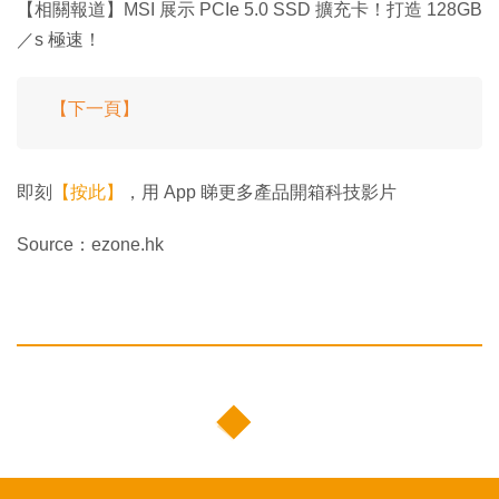
【相關報道】MSI 展示 PCIe 5.0 SSD 擴充卡！打造 128GB
／s 極速！
【下一頁】
即刻
【按此】
，用 App 睇更多產品開箱科技影片
Source：ezone.hk