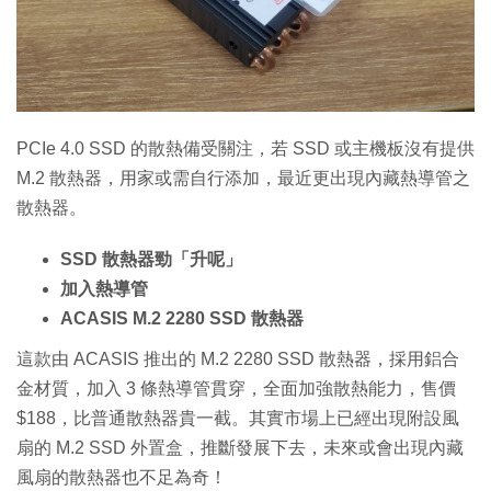
PCIe 4.0 SSD 的散熱備受關注，若 SSD 或主機板沒有提供
M.2 散熱器，用家或需自行添加，最近更出現內藏熱導管之
散熱器。
SSD 散熱器勁「升呢」
加入熱導管
ACASIS M.2 2280 SSD 散熱器
這款由 ACASIS 推出的 M.2 2280 SSD 散熱器，採用鋁合
金材質，加入 3 條熱導管貫穿，全面加強散熱能力，售價
$188，比普通散熱器貴一截。其實市場上已經出現附設風
扇的 M.2 SSD 外置盒，推斷發展下去，未來或會出現內藏
風扇的散熱器也不足為奇！