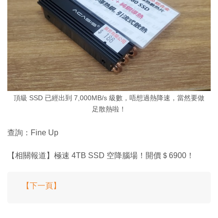
頂級 SSD 已經出到 7,000MB/s 級數，唔想過熱降速，當然要做
足散熱啦！
查詢：Fine Up
【相關報道】極速 4TB SSD 空降腦場！開價＄6900！
【下一頁】