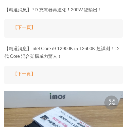
【精選消息】PD 充電器再進化！200W 總輸出！
【下一頁】
【精選消息】Intel Core i9-12900K‧i5-12600K 超詳測！12
代 Core 混合架構威力驚人！
【下一頁】