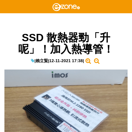
SSD 散熱器勁「升
呢」！加入熱導管！
|
賴立賢
|
12-11-2021 17:38
|