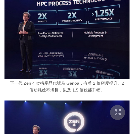
下一代 Zen 4 架構產品代號為 Genoa，有着 2 倍密度提升、2
倍功耗效率增長，以及 1.5 倍效能升幅。