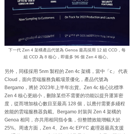
下一代 Zen 4 架構產品代號為 Genoa 最高採用 12 組 CCD，每
組 CCD 為 8 核心，即最多 96 個 Zen 4 核心。
另外，同樣採用 5nm 製程的 Zen 4c 架構，當中「c」 代表
Cloud，面向雲端服務負載場景優化，產品代號為
Bergamo，將於 2023年上半年出貨。Zen 4c 核心比標準
Zen 4 核心更細小，刪除某些不需要的功能以提升運算密
度，從而增加核心數目至最高 128 個，以應付需要多綫程
效能的雲端服務器負載。Bergamo 封裝與 Zen 4 架構的
Genoa 相同，亦共用相同指令集，但整體效能增幅大於
25%。周邊方面，Zen 4、Zen 4c EPYC 處理器最高支援