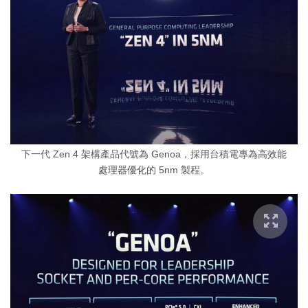
下一代 Zen 4 架構產品代號為 Genoa，採用台積電專為高效能
處理器優化的 5nm 製程。