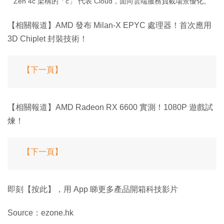
Zen 4c 架構的「c」 代表 Cloud，面向雲端服務負載場景優化。
【相關報道】AMD 發布 Milan-X EPYC 處理器！首次應用
3D Chiplet 封裝技術！
【下一頁】
【相關報道】AMD Radeon RX 6600 實測！1080P 遊戲試
煉！
【下一頁】
即刻【按此】，用 App 睇更多產品開箱科技影片
Source：ezone.hk