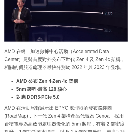
特集
AMD 在網上加速數據中心活動（Accelerated Data
Center）尾聲首度對外公布下世代 Zen 4 及 Zen 4c 架構，
相關的伺服器處理器最快分別於 2022 年與 2023 年登場。
AMD 公布 Zen 4‧Zen 4c 架構
5nm 製程‧最高 128 核心
對應 DDR5‧PCIe 5.0
AMD 在活動尾聲展示出 EPYC 處理器的發布路綫圖
(RoadMap)，下一代 Zen 4 架構產品代號為 Genoa，採用
台積電專為高效能處理器優化的 5nm 製程，有着 2 倍密度
提升、2 倍功耗效率增長，以及 1.5 倍效能升幅，最高採用