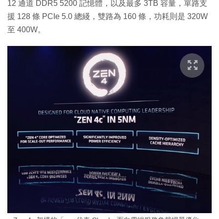
12 通道 DDR5 5200 記憶體，以及最多 3TB 容量，單路支
援 128 條 PCIe 5.0 總綫，雙路為 160 條，功耗則是 320W
至 400W。