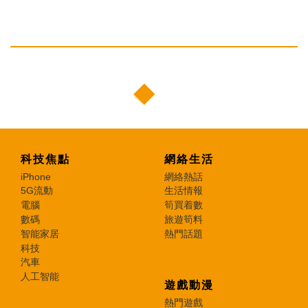
科技焦點
網絡生活
iPhone
網絡熱話
5G流動
生活情報
電腦
筍買着數
數碼
旅遊筍料
智能家居
熱門話題
科技
汽車
人工智能
遊戲動漫
熱門遊戲