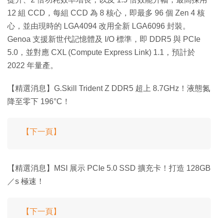
12 組 CCD，每組 CCD 為 8 核心，即最多 96 個 Zen 4 核
心，並由現時的 LGA4094 改用全新 LGA6096 封裝。
Genoa 支援新世代記憶體及 I/O 標準，即 DDR5 與 PCIe
5.0，並對應 CXL (Compute Express Link) 1.1，預計於
2022 年量產。
【精選消息】G.Skill Trident Z DDR5 超上 8.7GHz！液態氮
降至零下 196°C！
【下一頁】
【精選消息】MSI 展示 PCIe 5.0 SSD 擴充卡！打造 128GB
／s 極速！
【下一頁】