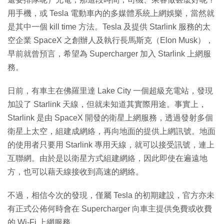
用手機，或 Tesla 電動車內的多媒體系統上網娛樂，當然就
是其中一個 kill time 方法。Tesla 及提供 Starlink 服務的太
空企業 SpaceX 之創辦人及執行長馬斯克（Elon Musk），
早前就曾預言，希望為 Supercharger 加入 Starlink 上網服
務。
日前，有車主在佛羅里達 Lake City 一個超級充電站，發現
加設了 Starlink 天線，但就未知道其實際用途。事實上，
Starlink 是由 SpaceX 開發的衛星上網服務，透過發射多個
衛星上太空，組建成網絡，再向地面的提供上網訊號。地面
的使用者只要用 Starlink 專用天線，就可以接受訊號，連上
互聯網。由於是以衛星方式組建網絡，因此即使在遍遠地
方，也可以藉天線接收到高速的網絡。
不過，相信今次的發現，僅屬 Tesla 的初期建設，官方亦未
有正式公佈何時會在 Supercharger 向車主提供免費或收費
的 Wi-Fi 上網服務。