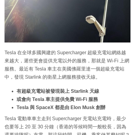
特集
Tesla 在全球多國興建的 Supercharger 超級充電站網絡越
來越大，遲些更會提供充電以外的服務，那就是 Wi-Fi 上網
服務。最近有 Tesla 車主在美國佛羅里達一個超級充電站
中，發現 Starlink 的衛星上網服務接收天線。
有超級充電站被發現裝上 Starlink 天線
或會向 Tesla 車主提供免費 Wi-Fi 服務
Tesla 與 SpaceX 都是由 Elon Musk 創辦
Tesla 電動車車主走到 Supercharger 充電站充電時，最少
也要等上 20 至 30 分鐘（香港的等候時間一般較長，因為
還要排隊呢）充電，那這段時間，司機、乘客做甚麼好呢？