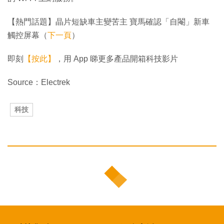
【熱門話題】晶片短缺車主變苦主 寶馬確認「自閹」新車
觸控屏幕（
下一頁
）
即刻
【按此】
，用 App 睇更多產品開箱科技影片
Source：Electrek
科技