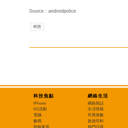
Source：androidpolice
科技
科技焦點
網絡生活
iPhone
網絡熱話
5G流動
生活情報
電腦
筍買着數
數碼
旅遊筍料
智能家居
熱門話題