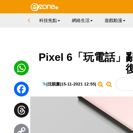
科技焦點
網絡生活
遊戲動漫
Pixel 6「玩電話」亂
|
沈穎廉
|
15-11-2021 12:55
|
WhatsApp
Facebook
Threads