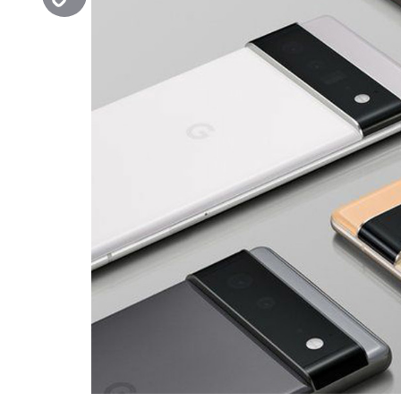
Copy
Link