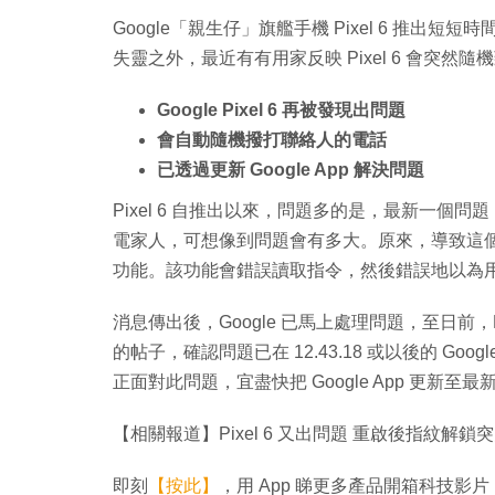
Google「親生仔」旗艦手機 Pixel 6 推
失靈之外，最近有有用家反映 Pixel 6 會突然隨
Google Pixel 6 再被發現出問題
會自動隨機撥打聯絡人的電話
已透過更新 Google App 解決問題
Pixel 6 自推出以來，問題多的是，最新一
電家人，可想像到問題會有多大。原來，導致這個問題的，是
功能。該功能會錯誤讀取指令，然後錯誤地以為
消息傳出後，Google 已馬上處理問題，至日前，Pixel 
的帖子，確認問題已在 12.43.18 或以後的 Google
正面對此問題，宜盡快把 Google App 更新至最
【相關報道】Pixel 6 又出問題 重啟後指紋解鎖
即刻
【按此】
，用 App 睇更多產品開箱科技影片