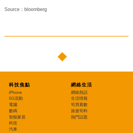
Source：bloomberg
科技焦點
網絡生活
iPhone
網絡熱話
5G流動
生活情報
電腦
筍買着數
數碼
旅遊筍料
智能家居
熱門話題
科技
汽車