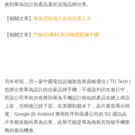
會到華為設計的產品基於這個品牌出售。
【相關文章】
華為雲與嶺大合作培育人才
【相關文章】
鬥搶6G專利 美日聯盟暫勝中國
另外有指，另一家中國電信設備製造商鼎橋通信 ( TD Tech )
也將出售華為設計的自家品牌手機，不過談判仍在進行中，
而該公司早前亦有將與華為手機設計相似的產品在網上商店
上架，但稍後已經下架。在美國制裁令下，晶片製造商台積
電、Google 的 Android 應用程序和高通公司的 5G 通訊晶
片等都未能向華為出售，此舉可能是華為挽救其智能手機業
務的最佳機會。