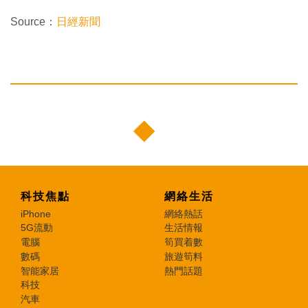
Source：
日經新聞
科技焦點
網絡生活
iPhone
網絡熱話
5G流動
生活情報
電腦
筍買着數
數碼
旅遊筍料
智能家居
熱門話題
科技
汽車