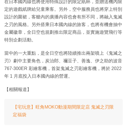
在日本國內線也將使用特殊設計的限定紙杯，並贈送機內限
定的遊戲紙牌給兒童乘客。另外，空中服務員也將穿上特別
設計的圍裙，客艙內的廣播內容也會有所不同，將融入鬼滅
之刃的風格。另外搭乘日本國內線的旅客，也將有機會抽中
金屬徽章，全日空也規劃推出限定商品，並實施遊覽飛行等
特別企劃活動。
當中的一大重點，是全日空也將陸續推出兩架噴上《鬼滅之
刃》劇中主要角色，炭治郎、禰豆子、善逸、伊之助的波音
767-300ER 彩繪客機，首架鬼滅之刃彩繪客機，將於 2022
年 1 月底投入日本國內線的營運。
【相關報道】
【宅玩意】旺角MOKO動漫期間限定店 鬼滅之刃限
定福袋