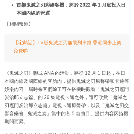
首架鬼滅之刃彩繪客機，將於 2022 年 1 月底投入日
本國內線的營運
【相關報道】
【宅熱話】TV版鬼滅之刃無限列車篇 香港同步上架
免費睇
《鬼滅之刃》聯成 ANA 的活動，將從 12 月 1 日起，在日
本國內線及國際線的客艙內，提供鬼滅之刃原聲帶和卡通等
娛樂內容，屆時乘客們除了可在搭機時觀看「鬼滅之刃竈門
炭治郎立志篇」的 26 集電視卡通之外，還可欣賞「鬼滅之
刃竈門炭治郎立志篇」電視卡通原聲帶，以及「鬼滅之刃交
響音樂會 - 鬼滅之奏」當中的各 5 首曲目。提供內容因搭機
期間而異。