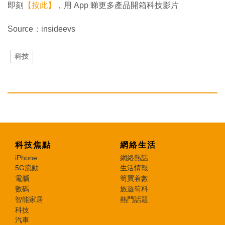
即刻
【按此】
，用 App 睇更多產品開箱科技影片
Source：insideevs
科技
科技焦點
網絡生活
iPhone
網絡熱話
5G流動
生活情報
電腦
筍買着數
數碼
旅遊筍料
智能家居
熱門話題
科技
汽車