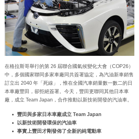
在格拉斯哥舉行的第 26 屆聯合國氣候變化大會（COP26）
中，多個國家聯同多家車廠同共簽署協定，為汽油新車銷售
訂立出 2040 年「死線」，惟在全國汽車銷量數一數二的日
本車廠豐田，卻拒絕簽署。今天，豐田更聯同其他日本車
廠，成立 Team Japan，合作推動以新技術開發的汽油車。
豐田與多家日本車廠成立 Team Japan
以新技術開發環保的汽油車
事實上豐田才剛發佈了全新的純電動車