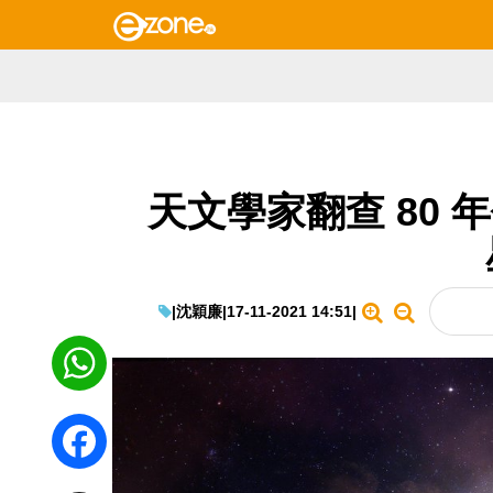
天文學家翻查 80 
|
沈穎廉
|
17-11-2021 14:51
|
WhatsApp