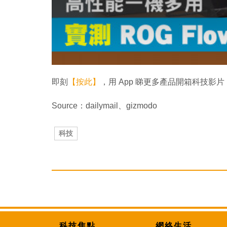
即刻
【按此】
，用 App 睇更多產品開箱科技影片
Source：dailymail、gizmodo
科技
科技焦點
網絡生活