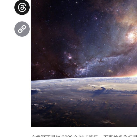
Facebook
Threads
Copy
Link