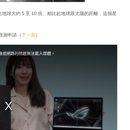
地球大約 5 至 10 倍。相比起地球跟太陽的距離，這個星
觀測申請（
下一頁
）
器或網路的問題無法載入媒體。