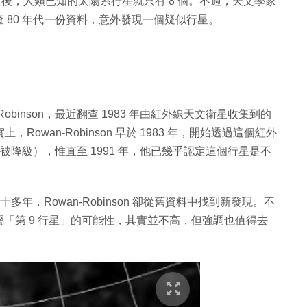
星後，人類已知的太陽系行星就只有 8 個。不過，天文學家
 80 年代一份資料，意外發現一個疑似行星。
Rowan-Robinson，最近翻查 1983 年由紅外線天文衛星收集到的
owan-Robinson 早於 1983 年，開始透過這個紅外
被降級），惟直至 1991 年，他已幾乎認定這個行星是不
多年，Rowan-Robinson 卻從舊資料中找到新發現。不
「第 9 行星」的可能性，其實並不高，但強調也值得去