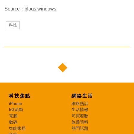
Source：blogs.windows
科技
科技焦點
網絡生活
iPhone
網絡熱話
5G流動
生活情報
電腦
筍買着數
數碼
旅遊筍料
智能家居
熱門話題