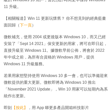
11 升級。
【相關報道】Win 11 更新玩懷舊？ 你不想見到的經典藍畫
面回歸（
下一頁
）
微軟補充，使用 2004 或更後版本 Windows 10，而又已經
安裝了「Sept 14 2021」保安更新的用家，將可在即日起，
直接升級至 Windows 11。據微軟早前公佈，將會於 2022
年中或之前，為所有合資格的 Windows 用戶，提供
Windows 11 升級服務。
若果用家想堅持使用 Windows 10 多一會，也可以準備迎來
微軟提供的重大更新。微軟即將為 Windows 10 推出
「November 2021 Update」，Win 10 用家可以短期內為系
統作出更新。
即刻
【按此】
，用 App 睇更多產品開箱科技影片