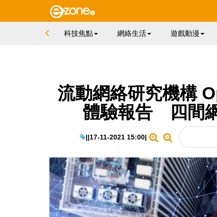
科技焦點
網絡生活
遊戲動漫
流動網絡研究機構 Ope
體驗報告 四間
|
|
17-11-2021 15:00
|