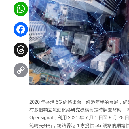
WhatsApp
Facebook
Threads
Copy
Link
2020 年香港 5G 網絡出台，經過年半的發
有多個獨立流動網絡研究機構會定時調查監察，
Opensignal，利用 2021 年 7 月 1 日至 9
範疇去分析，總結香港 4 家提供 5G 網絡的網絡供應