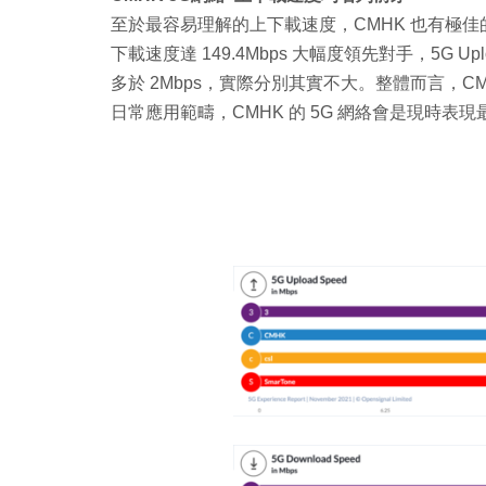
至於最容易理解的上下載速度，CMHK 也有極佳的表現。
下載速度達 149.4Mbps 大幅度領先對手，5G 
多於 2Mbps，實際分別其實不大。整體而言，C
日常應用範疇，CMHK 的 5G 網絡會是現時表現