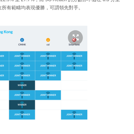
HK在所有範疇均表現優勝，可謂領先對手。