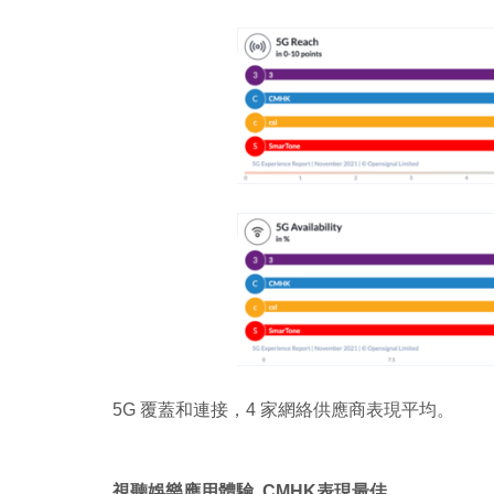
5G 覆蓋和連接，4 家網絡供應商表現平均。
視聽娛樂應用體驗 CMHK表現最佳