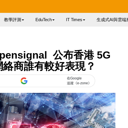
教學評測
EduTech
IT Times
生成式AI與雲端
nsignal 公布香港 5G
網絡商誰有較好表現？
在Google
追蹤《e-zone》