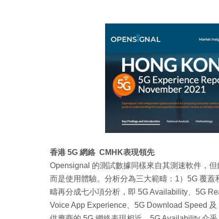
香港 5G 網絡 CMHK表現領先
Opensignal 的測試數據同樣來自其測速軟件
而是使用體驗。分析分為三大範疇：1）5G 覆
疇再分成七小項分析，即 5G Availability、5G Reach
Voice App Experience、5G Download S
供應商的 5G 網絡表現相近，5G Availability 介乎