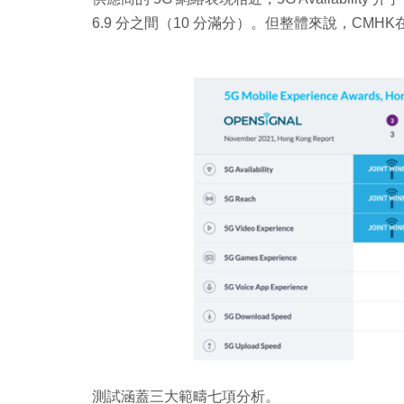
6.9 分之間（10 分滿分）。但整體來說，CM
測試涵蓋三大範疇七項分析。