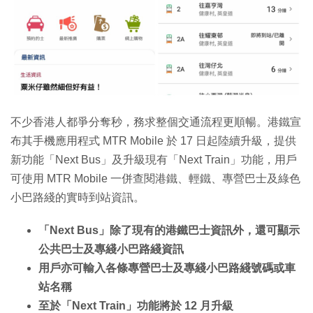
不少香港人都爭分奪秒，務求整個交通流程更順暢。港鐵宣
布其手機應用程式 MTR Mobile 於 17 日起陸續升級，提供
新功能「Next Bus」及升級現有「Next Train」功能，用戶
可使用 MTR Mobile 一併查閱港鐵、輕鐵、專營巴士及綠色
小巴路綫的實時到站資訊。
「Next Bus」除了現有的港鐵巴士資訊外，還可顯示
公共巴士及專綫小巴路綫資訊
用戶亦可輸入各條專營巴士及專綫小巴路綫號碼或車
站名稱
至於「Next Train」功能將於 12 月升級