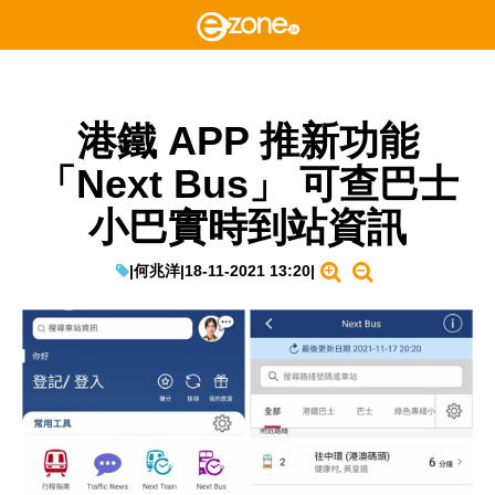
港鐵 APP 推新功能
「Next Bus」 可查巴士
小巴實時到站資訊
|
何兆洋
|
18-11-2021 13:20
|