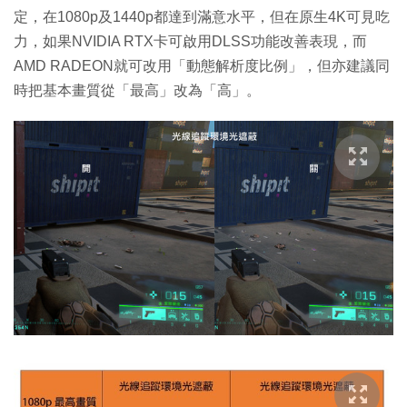
定，在1080p及1440p都達到滿意水平，但在原生4K可見吃
力，如果NVIDIA RTX卡可啟用DLSS功能改善表現，而
AMD RADEON就可改用「動態解析度比例」，但亦建議同
時把基本畫質從「最高」改為「高」。