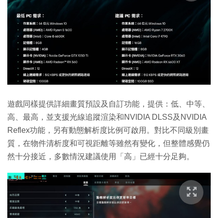
遊戲同樣提供詳細畫質預設及自訂功能，提供：低、中等、
高、最高，並支援光線追蹤渲染和NVIDIA DLSS及NVIDIA
Reflex功能，另有動態解析度比例可啟用。對比不同級別畫
質，在物件清析度和可視距離等雖然有變化，但整體感覺仍
然十分接近，多數情況建議使用「高」已經十分足夠。