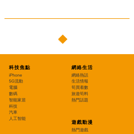
科技焦點
網絡生活
iPhone
網絡熱話
5G流動
生活情報
電腦
筍買着數
數碼
旅遊筍料
智能家居
熱門話題
科技
汽車
人工智能
遊戲動漫
熱門遊戲