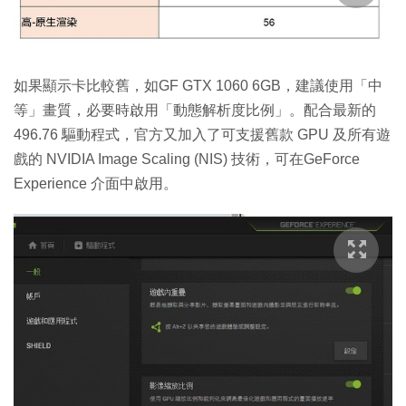
如果顯示卡比較舊，如GF GTX 1060 6GB，建議使用「中
等」畫質，必要時啟用「動態解析度比例」。配合最新的
496.76 驅動程式，官方又加入了可支援舊款 GPU 及所有遊
戲的 NVIDIA Image Scaling (NIS) 技術，可在GeForce
Experience 介面中啟用。