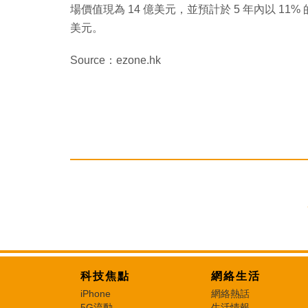
場價值現為 14 億美元，並預計於 5 年內以 11% 
美元。
Source：ezone.hk
科技焦點
網絡生活
iPhone
網絡熱話
5G流動
生活情報