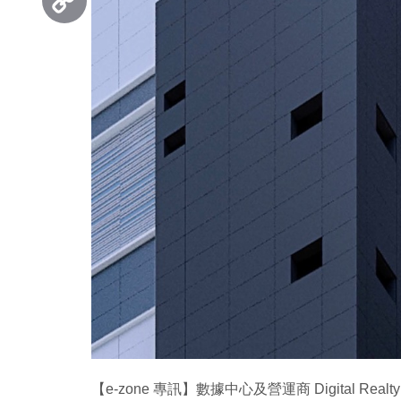
Copy
Link
【e-zone 專訊】數據中心及營運商 Digital R