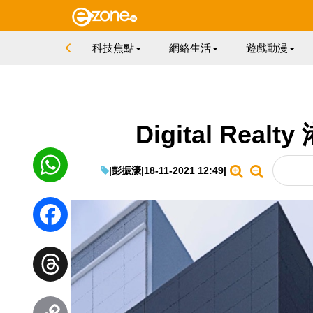
科技焦點
網絡生活
遊戲動漫
Digital Rea
|
彭振濠
|
18-11-2021 12:49
|
WhatsApp
Facebook
Threads