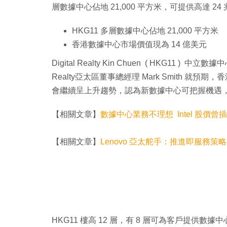
層數據中心佔地 21,000 平方米，可提供高達 24 
HKG11 多層數據中心佔地 21,000 平方米
香港數據中心市場價值現為 14 億美元
Digital Realty Kin Chuen ( HKG11
Realty亞太區董事總經理 Mark Smith 
會繼續呈上升趨勢，認為新數據中心可把握機遇
【相關文章】
數據中心業務不理想 Intel 股價曾插 
【相關文章】
Lenovo 亞太舵手：推進即服務策略
HKG11 樓高 12 層，有 8 層可為客戶提供數據中心