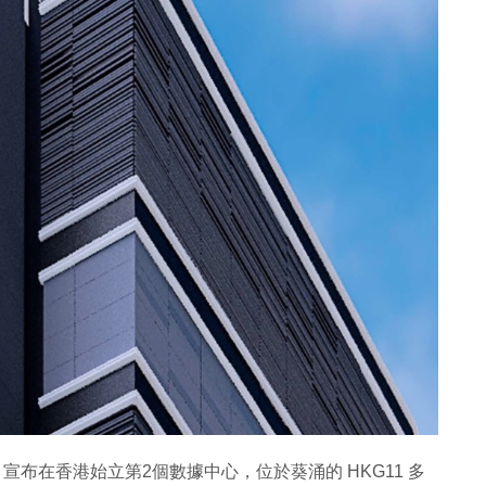
ealty 宣布在香港始立第2個數據中心，位於葵涌的 HKG11 多