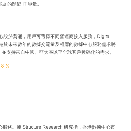
兆瓦的關鍵 IT 容量。
 ) 中立數據中心設於葵涌，用戶可選擇不同營運商接入服務，Digital
就預期，香港於未來數年的數據交流量及相應的數據中心服務需求將
，並支持來自中國、亞太區以至全球客戶數碼化的需求。
8 ％
服務。據 Structure Research 研究指，香港數據中心市