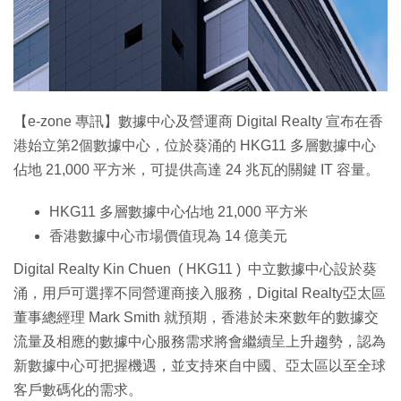
【e-zone 專訊】數據中心及營運商 Digital Realty 宣布在香
港始立第2個數據中心，位於葵涌的 HKG11 多層數據中心
佔地 21,000 平方米，可提供高達 24 兆瓦的關鍵 IT 容量。
HKG11 多層數據中心佔地 21,000 平方米
香港數據中心市場價值現為 14 億美元
Digital Realty Kin Chuen ( HKG11 ) 中立數據中心設於葵
涌，用戶可選擇不同營運商接入服務，Digital Realty亞太區
董事總經理 Mark Smith 就預期，香港於未來數年的數據交
流量及相應的數據中心服務需求將會繼續呈上升趨勢，認為
新數據中心可把握機遇，並支持來自中國、亞太區以至全球
客戶數碼化的需求。