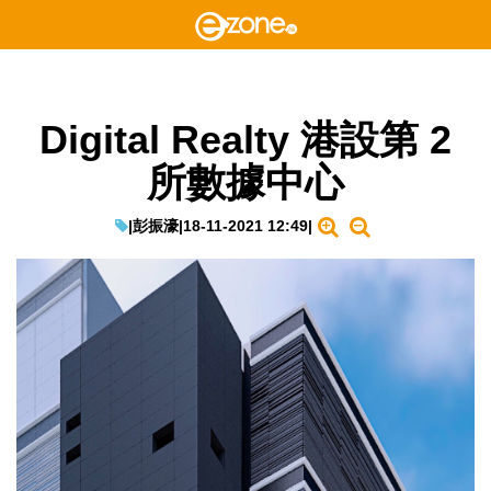
Digital Realty 港設第 2
所數據中心
|
彭振濠
|
18-11-2021 12:49
|