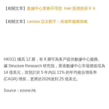
【相關文章】
數據中心業務不理想 Intel 股價曾插 8 ％
【相關文章】
Lenovo 亞太舵手：推進即服務策略
HKG11 樓高 12 層，有 8 層可為客戶提供數據中心服務。
據 Structure Research 研究指，香港數據中心市場價值現為
14 億美元，並預計於 5 年內以 11% 的年均複合增長率
(CAGR) 增長，更將於2026達到 25 億美元。
Source：ezone.hk