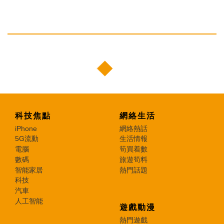
科技焦點
網絡生活
iPhone
網絡熱話
5G流動
生活情報
電腦
筍買着數
數碼
旅遊筍料
智能家居
熱門話題
科技
汽車
人工智能
遊戲動漫
熱門遊戲