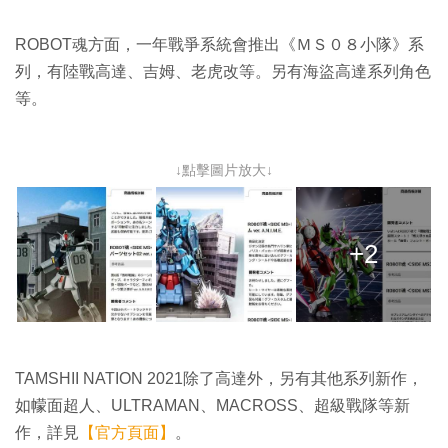
ROBOT魂方面，一年戰爭系統會推出《ＭＳ０８小隊》系
列，有陸戰高達、吉姆、老虎改等。另有海盜高達系列角色
等。
↓點擊圖片放大↓
+2
TAMSHII NATION 2021除了高達外，另有其他系列新作，
如幪面超人、ULTRAMAN、MACROSS、超級戰隊等新
作，詳見
【官方頁面】
。