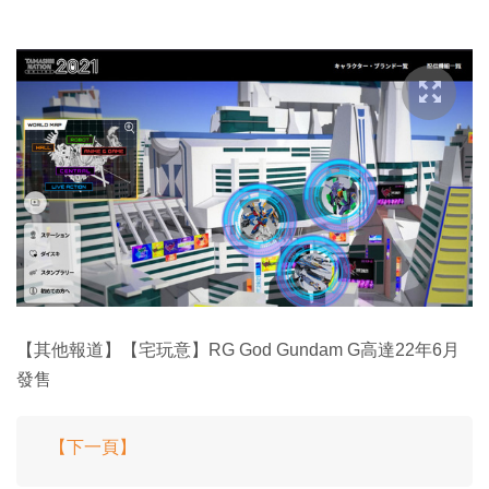
【其他報道】【宅玩意】RG God Gundam G高達22年6月
發售
【下一頁】