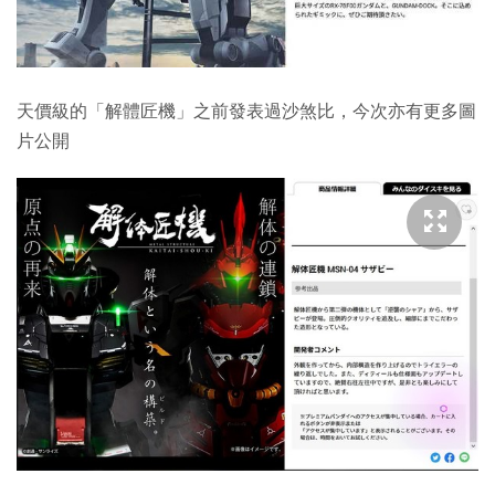
天價級的「解體匠機」之前發表過沙煞比，今次亦有更多圖
片公開