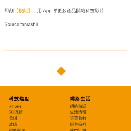
即刻
【按此】
，用 App 睇更多產品開箱科技影片
Source:tamashii
科技焦點
網絡生活
iPhone
網絡熱話
5G流動
生活情報
電腦
筍買着數
數碼
旅遊筍料
智能家居
熱門話題