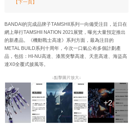
【下一頁】
BANDAI的完成品牌子TAMSHII系列一向備受注目，近日在
網上舉行TAMSHII NATION 2021展覽，曝光大量預定推出
的新產品。《機動戰士高達》系列方面，最為注目的
METAL BUILD系列十周年，今次一口氣公布多個計劃產
品，包括：HI-NU高達、漆黑突擊高達、天意高達、海盜高
達X0全覆式披風等。
↓點擊圖片放大↓
+2