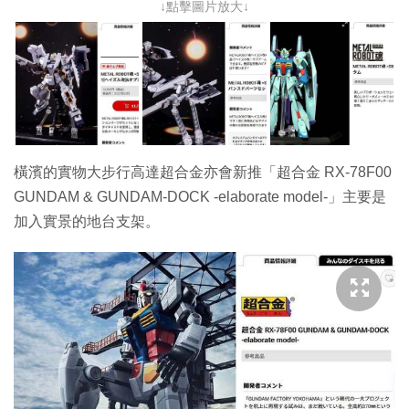
↓點擊圖片放大↓
橫濱的實物大步行高達超合金亦會新推「超合金 RX-78F00
GUNDAM & GUNDAM-DOCK -elaborate model-」主要是
加入實景的地台支架。