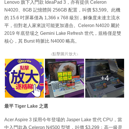
Lenovo 旗下入門款 IdeaPad 3，亦有提供 Celeron
N4020、8GB 記憶體與 256GB 配置，叫價 $3,599。此機
的 15.6 吋屏幕僅為 1,366 x 768 級別，解像度未達主流水
平，但對老人家來說可能更加適合。Celeron N4020 屬於
2019 年底登場之 Gemini Lake Refresh 世代，規格僅是雙
核心，其 Burst 時脈比 N4000 略高。
↓點擊圖片放大↓
+4
最平 Tiger Lake 之選
Acer Aspire 3 採用今年登場的 Jasper Lake 世代 CPU，當
中入門款為 Celeron N4500 型號，叫價 $3,299；高一級是