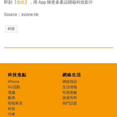
即刻
【按此】
，用 App 睇更多產品開箱科技影片
Source：ezone.hk
科技
科技焦點
網絡生活
iPhone
網絡熱話
5G流動
生活情報
電腦
筍買着數
數碼
旅遊筍料
智能家居
熱門話題
科技
汽車