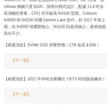
UBook 價錢只貴 $100，採用分體式設計，配備 11.6 吋全
高清觸控屏幕，CPU 亦升級為 N4100 型號。Celeron
N4000 與 N4100 同屬 Gemini Lake 世代，於 2017 年底上
場，但 N4000 僅屬雙核心，N4100 則是四核心，後者效能
高出不少。
【精選消息】NVMe SSD 突擊劈價！1TB 低見＄649！
【下一頁】
【精選消息】2021 年仲有光碟機出？BTS 特別版添噱頭！
【下一頁】