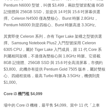
Pentium N6000 型號，叫價 $3,499，兩款型號皆配備 8GB
記憶體與 256GB SSD，並提供 14 吋與 15.6 吋屏幕供選
擇。Celeron N4500 僅為雙核心、Burst 時脈 2.8GHz，
Pentium N6000 則是四核心、Burst 時脈高達 3.3GHz。
其實即使 Celeron 系列，亦有 Tiger Lake 架構之型號供選
擇。Samsung Notebook Plus2 入門型號採用 Celeron
6305 CPU，屬於 Tiger Lake 入門成員，跟 11 代 Core 系
列屬相同架構，不過僅為雙核心與 1.8GHz 時脈。它搭載
8GB 記憶體、256GB SSD 與 15.6 吋全高清屏幕，市價約
$3,800。此機亦有提供 Pentium Gold 7505 版本，屬於雙核
心、四綫程規格，最高 Turbo 時脈為 3.5GHz，機價則貴
$1,000。
Core i3 機門檻 $4,099
場中的 Core i3 機種，最平售 $4,099。當中 11 代「上車