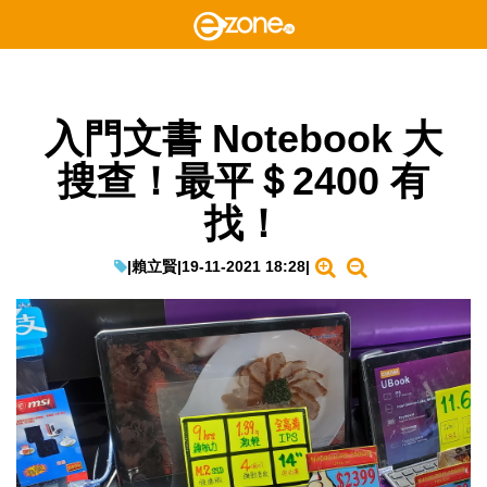
入門文書 Notebook 大
搜查！最平＄2400 有
找！
|
賴立賢
|
19-11-2021 18:28
|