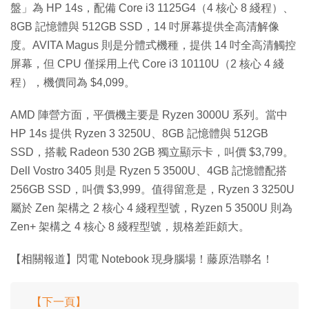
盤」為 HP 14s，配備 Core i3 1125G4（4 核心 8 綫程）、
8GB 記憶體與 512GB SSD，14 吋屏幕提供全高清解像
度。AVITA Magus 則是分體式機種，提供 14 吋全高清觸控
屏幕，但 CPU 僅採用上代 Core i3 10110U（2 核心 4 綫
程），機價同為 $4,099。
AMD 陣營方面，平價機主要是 Ryzen 3000U 系列。當中
HP 14s 提供 Ryzen 3 3250U、8GB 記憶體與 512GB
SSD，搭載 Radeon 530 2GB 獨立顯示卡，叫價 $3,799。
Dell Vostro 3405 則是 Ryzen 5 3500U、4GB 記憶體配搭
256GB SSD，叫價 $3,999。值得留意是，Ryzen 3 3250U
屬於 Zen 架構之 2 核心 4 綫程型號，Ryzen 5 3500U 則為
Zen+ 架構之 4 核心 8 綫程型號，規格差距頗大。
【相關報道】閃電 Notebook 現身腦場！藤原浩聯名！
【下一頁】