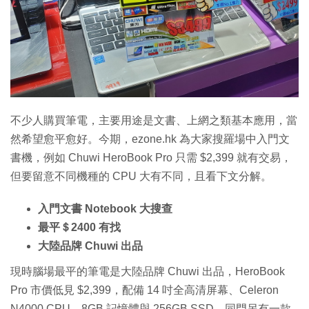
不少人購買筆電，主要用途是文書、上網之類基本應用，當
然希望愈平愈好。今期，ezone.hk 為大家搜羅場中入門文
書機，例如 Chuwi HeroBook Pro 只需 $2,399 就有交易，
但要留意不同機種的 CPU 大有不同，且看下文分解。
入門文書 Notebook 大搜查
最平＄2400 有找
大陸品牌 Chuwi 出品
現時腦場最平的筆電是大陸品牌 Chuwi 出品，HeroBook
Pro 市價低見 $2,399，配備 14 吋全高清屏幕、Celeron
N4000 CPU、8GB 記憶體與 256GB SSD。同門另有一款