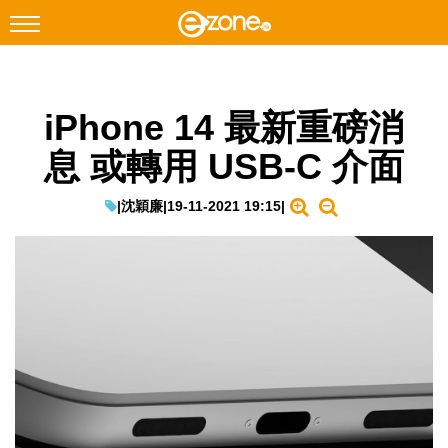
搜尋
iPhone 14 最新重磅消
Facebook
Instagram
息 或轉用 USB-C 介面
科技焦點
網絡生活
|
沈穎廉
|
19-11-2021 19:15
|
遊戲動漫
教學評測
EduTech
IT Times
生成式AI與雲端應用
Enterprise Digital Transformation