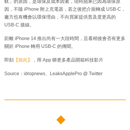
軚」的原因，是環保及成本因素，現時蘋果已因為環保原
因，不隨 iPhone 附上充電器，若之後把介面轉成 USB-C，
廠方也有機會以環保理由，不向買家提供普及度更高的
USB-C 接線。
距離 iPhone 14 推出尚有一大段時間，且看稍後會否有更多
關於 iPhone 轉用 USB-C 的傳聞。
即刻
【按此】
，用 App 睇更多產品開箱科技影片
Source：idropnews、LeaksApplePro @ Twitter