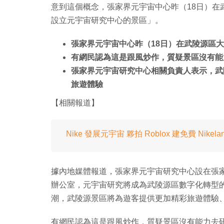
意到這個概念，張家界元宇宙中心昨（18日）在
設立元宇宙研究中心的景區」。
張家界元宇宙中心昨（18日）在武陵源區
有網民認為這是跟風炒作，質疑景區沒有能
張家界元宇宙研究中心相關負責人表示，武
旅遊體驗
【相關報道】
Nike 發展元宇宙 夥拍 Roblox 建免費 Nikela
據內地媒體報道，張家界元宇宙研究中心設在張
辦公室，元宇宙研究將成為武陵源區數字化轉型
潮，武陵源景區將為遊客提供更加精彩旅遊體驗
有網民認為這是跟風炒作，質疑景區沒有能力去