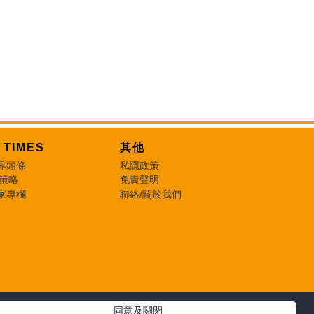
T TIMES
其他
界頭條
私隱政策
 策略
免責聲明
家專欄
聯絡/關於我們
同意及關閉