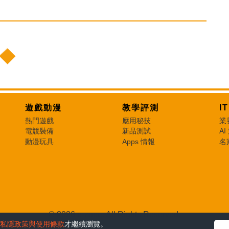
遊戲動漫
教學評測
I
熱門遊戲
應用秘技
業
電競裝備
新品測試
AI
動漫玩具
Apps 情報
名
© 2026 e-zone. All Rights Reserved.
私隱政策與使用條款
才繼續瀏覽。