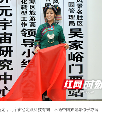
認定，元宇宙必定跟科技有關，不過中國旅遊界似乎亦留