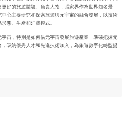
出更好的旅遊體驗。負責人指，張家界作為世界知名景
究中心主要研究和探索旅遊與元宇宙的融合發展，以技術
品形態、生產和消費模式。
元宇宙，特別是如何借元宇宙發展旅遊產業，準確把握元
台，吸納優秀人才和先進技術加入，為旅遊數字化轉型提
。