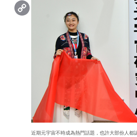
Threads
Copy
Link
近期元宇宙不時成為熱門話題，也許大部份人都