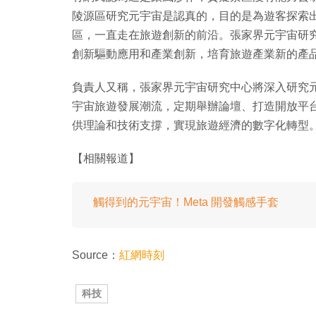
陵源區研究元宇宙是認真的，目的是為遊客探索
區，一直走在旅遊創新的前沿。張家界元宇宙研
創新驅動應用和產業創新，培育旅遊產業新的產
負責人又稱，張家界元宇宙研究中心將深入研究
宇宙旅遊發展潮流，定期舉辦論壇、打造開放平
供理論和技術支撐，實現旅遊經濟的數字化轉型
【相關報道】
觸得到的元宇宙！Meta 開發觸感手套
Source：
紅網時刻
科技