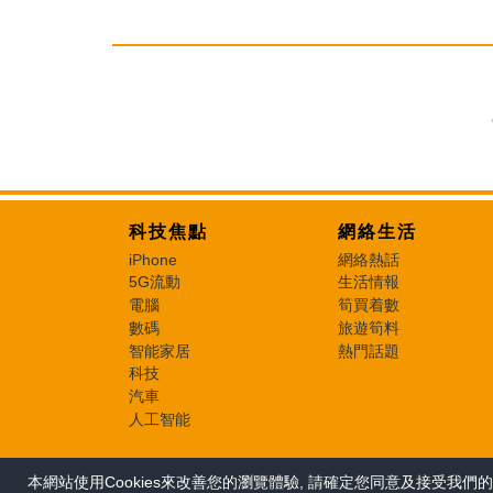
科技焦點
網絡生活
iPhone
網絡熱話
5G流動
生活情報
電腦
筍買着數
數碼
旅遊筍料
智能家居
熱門話題
科技
汽車
人工智能
本網站使用Cookies來改善您的瀏覽體驗, 請確定您同意及接受我們的