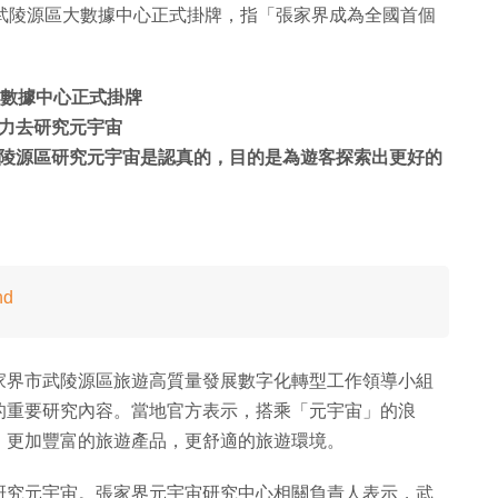
武陵源區大數據中心正式掛牌，指「張家界成為全國首個
大數據中心正式掛牌
力去研究元宇宙
陵源區研究元宇宙是認真的，目的是為遊客探索出更好的
nd
家界市武陵源區旅遊高質量發展數字化轉型工作領導小組
的重要研究內容。當地官方表示，搭乘「元宇宙」的浪
、更加豐富的旅遊產品，更舒適的旅遊環境。
研究元宇宙。張家界元宇宙研究中心相關負責人表示，武