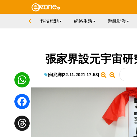
科技焦點
網絡生活
遊戲動漫
張家界設元宇宙研
|
何兆洋
|
22-11-2021 17:53
|
WhatsApp
Facebook